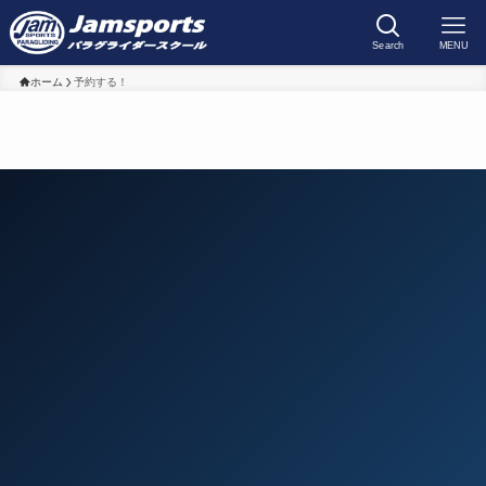
Search
MENU
ホーム
予約する！