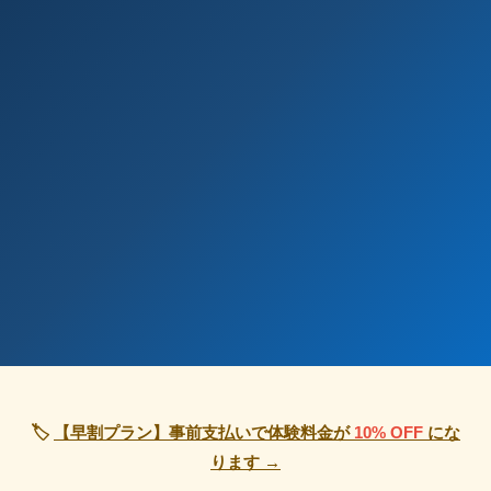
🏷
【早割プラン】事前支払いで体験料金が
10% OFF
にな
ります →