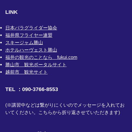
LINK
日本パラグライダー協会
福井県フライヤー連盟
スキージャム勝山
ホテルハーヴェスト勝山
福井の観光のことなら fukui.com
勝山市 観光ポータルサイト
越前市 観光サイト
TEL ：090-3766-8553
(※講習中などは繋がりにくいのでメッセージを入れてお
いてください。こちらから折り返させていただきます)