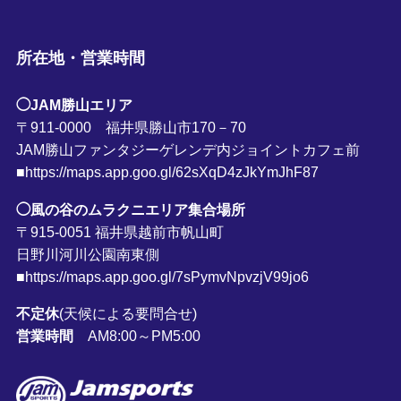
所在地・営業時間
◯JAM勝山エリア
〒911-0000 福井県勝山市170－70
JAM勝山ファンタジーゲレンデ内ジョイントカフェ前
■https://maps.app.goo.gl/62sXqD4zJkYmJhF87
◯風の谷のムラクニエリア集合場所
〒915-0051 福井県越前市帆山町
日野川河川公園南東側
■https://maps.app.goo.gl/7sPymvNpvzjV99jo6
不定休
(天候による要問合せ)
営業時間
AM8:00～PM5:00