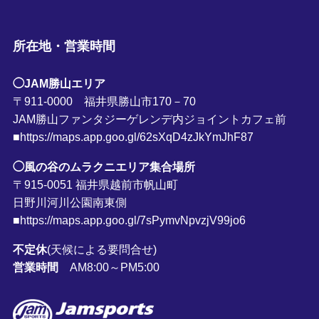
所在地・営業時間
◯JAM勝山エリア
〒911-0000 福井県勝山市170－70
JAM勝山ファンタジーゲレンデ内ジョイントカフェ前
■https://maps.app.goo.gl/62sXqD4zJkYmJhF87
◯風の谷のムラクニエリア集合場所
〒915-0051 福井県越前市帆山町
日野川河川公園南東側
■https://maps.app.goo.gl/7sPymvNpvzjV99jo6
不定休
(天候による要問合せ)
営業時間
AM8:00～PM5:00