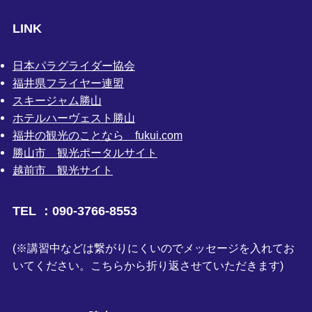
LINK
日本パラグライダー協会
福井県フライヤー連盟
スキージャム勝山
ホテルハーヴェスト勝山
福井の観光のことなら fukui.com
勝山市 観光ポータルサイト
越前市 観光サイト
TEL ：090-3766-8553
(※講習中などは繋がりにくいのでメッセージを入れてお
いてください。こちらから折り返させていただきます)