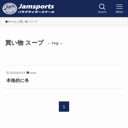
Search
MENU
ホーム
買い物 スープ
買い物 スープ
– tag –
2010/01/13
para
本格的に冬
1