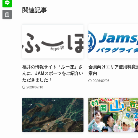
関連記事
福井の情報サイト「ふーぽ」さ
会員向けエリア使用料変
んに、JAMスポーツをご紹介い
案内
ただきました！
2026/02/26
2026/07/10