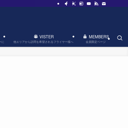
VISTER
MEMBERS
他エリアから訪問を希望されるフライヤー様へ
会員限定ページ
ーに