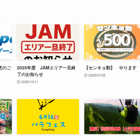
更のご
2025年度 JAMエリア一旦終
【センキョ割】 やります
了のお知らせ
2025/07/05
2025/10/11