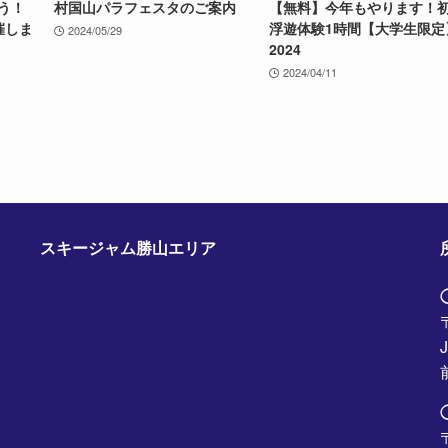
う！
村国山パラフェスタのご案内
【無料】今年もやります！
催しま
浮遊体験1時間【大学生限定
2024/05/29
2024
2024/04/11
スキージャム勝山エリア