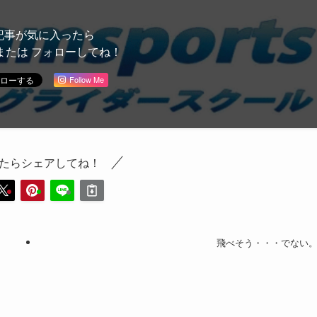
記事が気に入ったら
または フォローしてね！
Follow Me
たらシェアしてね！
飛べそう・・・でない