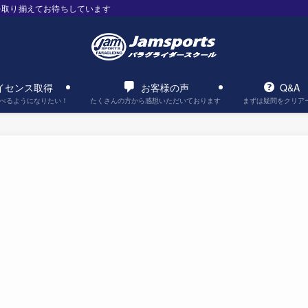
を取り揃えてお待ちしています
イセンス取得
お客様の声
Q&A
べるようになりたい！
たくさんの方から感想いただいております
まずは疑問をクリア
。