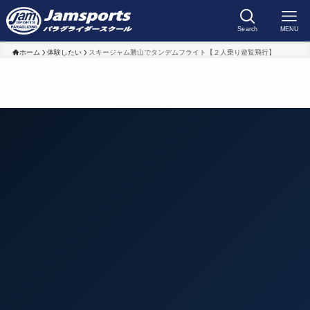
Search
MENU
ホーム
体験したい
スキージャム勝山でタンデムフライト【２人乗り遊覧飛行】