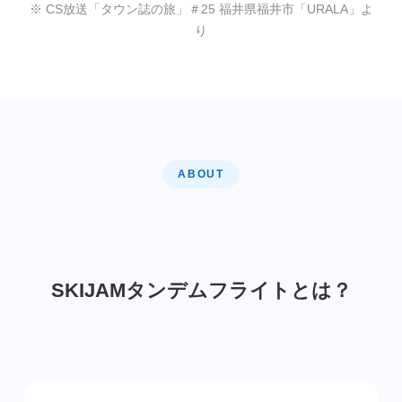
※ CS放送「タウン誌の旅」＃25 福井県福井市「URALA」よ
り
ABOUT
SKIJAMタンデムフライトとは？