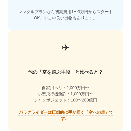
レンタルプランなら初期費用1〜3万円からスタート
OK。中古の良い出物もあります。
✈️
他の「空を飛ぶ手段」と比べると？
自家用ヘリ：2,000万円〜
小型飛行機免許：1,000万円〜
ジャンボジェット：100〜200億円
パラグライダーは圧倒的に手が届く「空への扉」で
す。