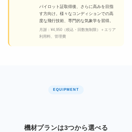
パイロット証取得後、さらに高みを目指
す方向け。様々なコンディションでの高
度な飛行技術、専門的な気象学を習得。
月謝：¥4,950（税込・回数無制限）＋エリア
利用料、管理費
EQUIPMENT
機材プランは3つから選べる