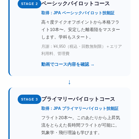
ベーシックパイロットコース
STAGE 2
取得：JPA ベーシックパイロット技能証
高々度テイクオフポイントから本格フラ
イト10本〜。安定した離着陸をマスター
します。学科もスタート。
月謝：¥4,950（税込・回数無制限）＋エリア
利用料、管理費
動画でコース内容を確認 →
↓
プライマリーパイロットコース
STAGE 3
取得：JPA プライマリーパイロット技能証
フライト20本〜。このあたりから上昇気
流をとらえた長時間フライトが可能に。
気象学・飛行理論も学びます。