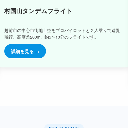
村国山タンデムフライト
越前市の中心市街地上空をプロパイロットと２人乗りで遊覧
飛行。高度差200m、約5〜10分のフライトです。
詳細を見る →