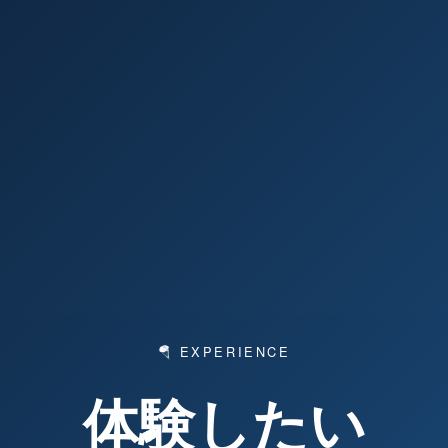
🪂 EXPERIENCE
体験したい