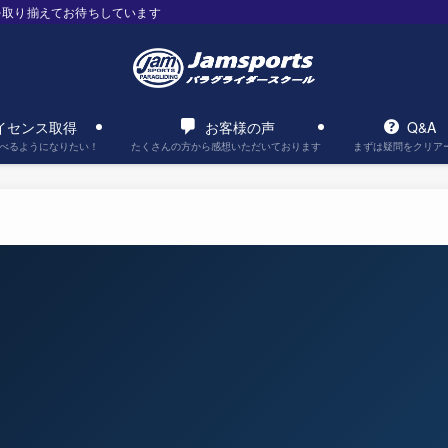
を取り揃えてお待ちしています
イセンス取得
お客様の声
Q&A
べるようになりたい！
たくさんの方から感想いただいております
まずは疑問をクリア