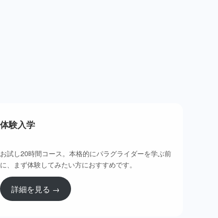
体験入学
お試し20時間コース。本格的にパラグライダーを学ぶ前
に、まず体験してみたい方におすすめです。
詳細を見る →