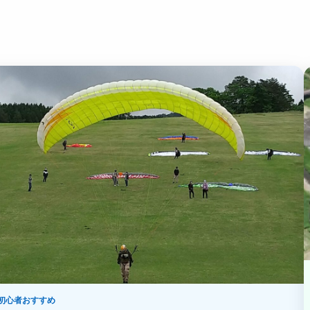
初心者おすすめ