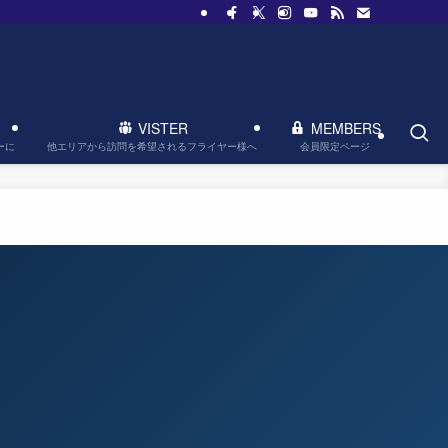
VISTER
MEMBERS
他エリアから訪問を希望されるフライヤー様へ
会員限定ページ
ーに