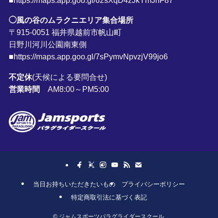
■https://maps.app.goo.gl/62sXqD4zJkYmJhF87
◯風の谷のムラクニエリア集合場所
〒915-0051 福井県越前市帆山町
日野川河川公園南東側
■https://maps.app.goo.gl/7sPymvNpvzjV99jo6
不定休
(天候による要問合せ)
営業時間
AM8:00～PM5:00
当日お持ちいただきたいもの
プライバシーポリシー
特定商取引法に基づく表記
©
ジャムスポーツパラグライダースクール.