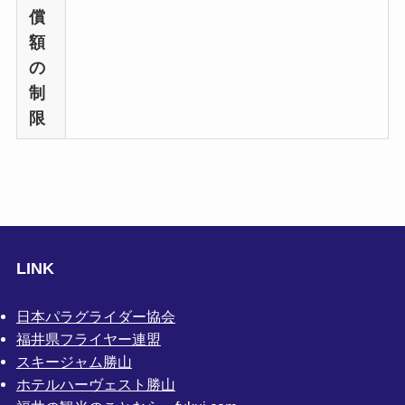
償
額
の
制
限
LINK
日本パラグライダー協会
福井県フライヤー連盟
スキージャム勝山
ホテルハーヴェスト勝山