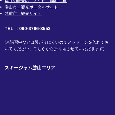
福井の観光のことなら fukui.com
勝山市 観光ポータルサイト
越前市 観光サイト
TEL ：090-3766-8553
(※講習中などは繋がりにくいのでメッセージを入れてお
いてください。こちらから折り返させていただきます)
スキージャム勝山エリア