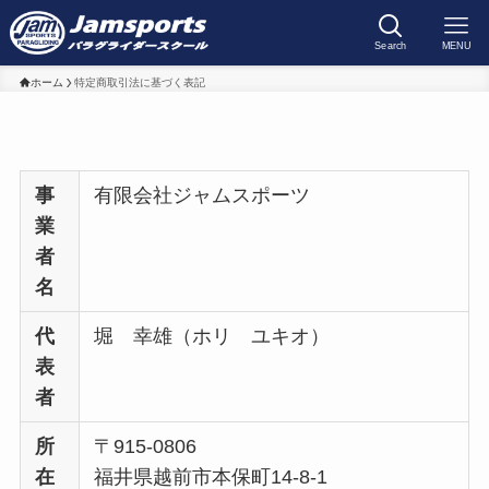
Search
MENU
ホーム
特定商取引法に基づく表記
事
有限会社ジャムスポーツ
業
者
名
代
堀 幸雄（ホリ ユキオ）
表
者
所
〒915-0806
在
福井県越前市本保町14-8-1