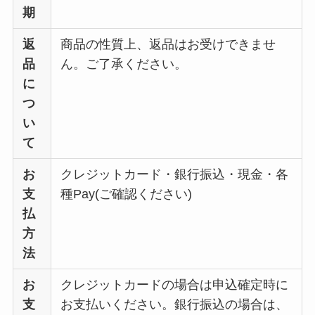
期
返
商品の性質上、返品はお受けできませ
品
ん。ご了承ください。
に
つ
い
て
お
クレジットカード・銀行振込・現金・各
支
種Pay(ご確認ください)
払
方
法
お
クレジットカードの場合は申込確定時に
支
お支払いください。銀行振込の場合は、