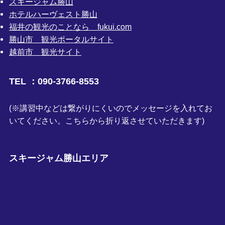
スキージャム勝山
ホテルハーヴェスト勝山
福井の観光のことなら fukui.com
勝山市 観光ポータルサイト
越前市 観光サイト
TEL ：090-3766-8553
(※講習中などは繋がりにくいのでメッセージを入れてお
いてください。こちらから折り返させていただきます)
スキージャム勝山エリア