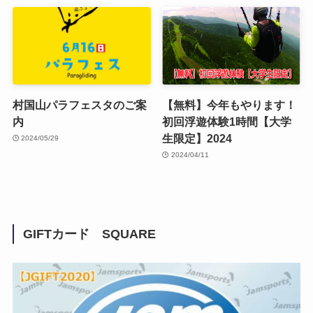
村国山パラフェスタのご案
【無料】今年もやります！
内
初回浮遊体験1時間【大学
生限定】2024
2024/05/29
2024/04/11
GIFTカード SQUARE