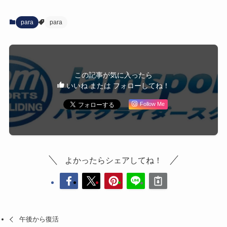
para
para
この記事が気に入ったら
いいね または フォローしてね！
Follow Me
よかったらシェアしてね！
午後から復活