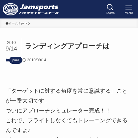
Search
MENU
ホーム
para
2010
ランディングアプローチは
9/14
2010/09/14
para
「ターゲットに対する角度を常に意識する」こと
が一番大切です。
ついにアプローチシミュレーター完成！！
これで、フライトしなくてもトレーニングできる
んですよ♪