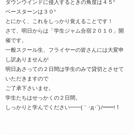
ダウンウインドに侵入するときの角度は４５°
ベースターンは３０°
とにかく、これをしっかり覚えることです！
さて、明日からは「学生ジャム合宿２０１０」開
催です。
一般スクール生、フライヤーの皆さんには大変申
し訳ありませんが
明日あさっての２日間は学生のみで貸切とさせて
いただきますので
ご了承下さいませ。
学生たちはせっかくの２日間。
しっかりと学んでください━━(｀･д･´)ﾉ━━!！