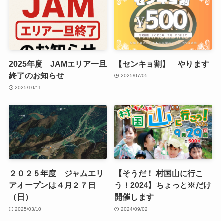
2025年度 JAMエリア一旦
【センキョ割】 やります
終了のお知らせ
2025/07/05
2025/10/11
２０２５年度 ジャムエリ
【そうだ！ 村国山に行こ
アオープンは４月２７日
う！2024】ちょっと※だけ
（日）
開催します
2025/03/10
2024/09/02