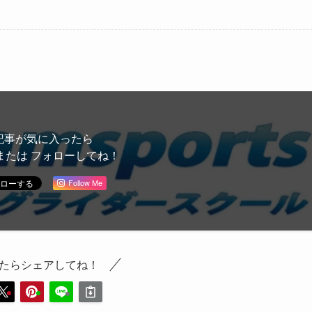
記事が気に入ったら
または フォローしてね！
Follow Me
たらシェアしてね！