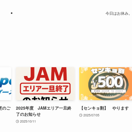
今日はお休み
更のご
2025年度 JAMエリア一旦終
【センキョ割】 やります
了のお知らせ
2025/07/05
2025/10/11