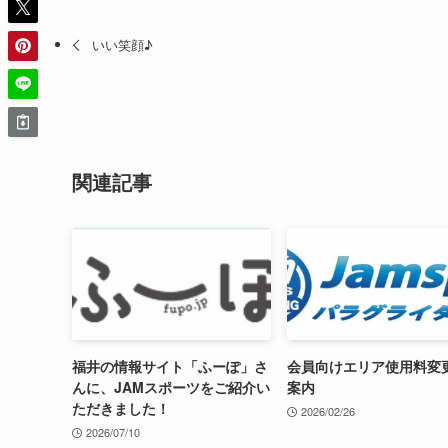
いい笑顔♪
関連記事
福井の情報サイト「ふーぽ」さ
会員向けエリア使用料変
んに、JAMスポーツをご紹介い
案内
ただきました！
2026/02/26
2026/07/10