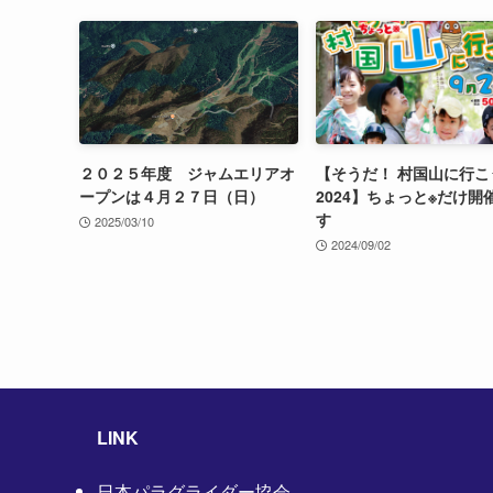
２０２５年度 ジャムエリアオ
【そうだ！ 村国山に行こ
ープンは４月２７日（日）
2024】ちょっと※だけ開
す
2025/03/10
2024/09/02
LINK
日本パラグライダー協会