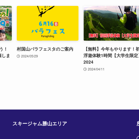
う！
村国山パラフェスタのご案内
【無料】今年もやります！
催しま
浮遊体験1時間【大学生限定
2024/05/29
2024
2024/04/11
スキージャム勝山エリア