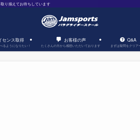
を取り揃えてお待ちしています
イセンス取得
お客様の声
Q&A
べるようになりたい！
たくさんの方から感想いただいております
まずは疑問をクリア