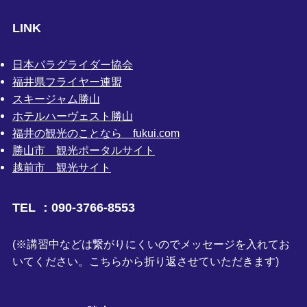
LINK
日本パラグライダー協会
福井県フライヤー連盟
スキージャム勝山
ホテルハーヴェスト勝山
福井の観光のことなら fukui.com
勝山市 観光ポータルサイト
越前市 観光サイト
TEL ：090-3766-8553
(※講習中などは繋がりにくいのでメッセージを入れてお
いてください。こちらから折り返させていただきます)