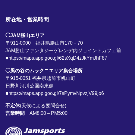
所在地・営業時間
◯JAM勝山エリア
〒911-0000 福井県勝山市170－70
JAM勝山ファンタジーゲレンデ内ジョイントカフェ前
■https://maps.app.goo.gl/62sXqD4zJkYmJhF87
◯風の谷のムラクニエリア集合場所
〒915-0051 福井県越前市帆山町
日野川河川公園南東側
■https://maps.app.goo.gl/7sPymvNpvzjV99jo6
不定休
(天候による要問合せ)
営業時間
AM8:00～PM5:00