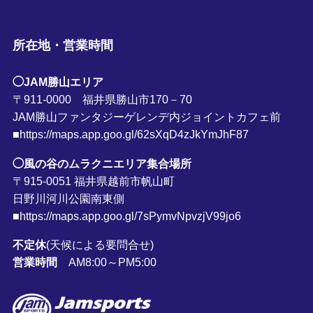
所在地・営業時間
◯JAM勝山エリア
〒911-0000 福井県勝山市170－70
JAM勝山ファンタジーゲレンデ内ジョイントカフェ前
■https://maps.app.goo.gl/62sXqD4zJkYmJhF87
◯風の谷のムラクニエリア集合場所
〒915-0051 福井県越前市帆山町
日野川河川公園南東側
■https://maps.app.goo.gl/7sPymvNpvzjV99jo6
不定休
(天候による要問合せ)
営業時間
AM8:00～PM5:00