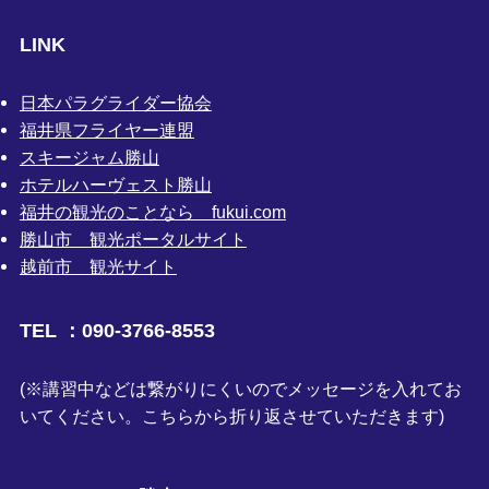
LINK
日本パラグライダー協会
福井県フライヤー連盟
スキージャム勝山
ホテルハーヴェスト勝山
福井の観光のことなら fukui.com
勝山市 観光ポータルサイト
越前市 観光サイト
TEL ：090-3766-8553
(※講習中などは繋がりにくいのでメッセージを入れてお
いてください。こちらから折り返させていただきます)