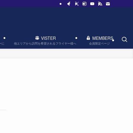
VISTER
MEMBERS
他エリアから訪問を希望されるフライヤー様へ
会員限定ページ
ーに