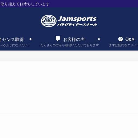
を取り揃えてお待ちしています
イセンス取得
お客様の声
Q&A
べるようになりたい！
たくさんの方から感想いただいております
まずは疑問をクリア