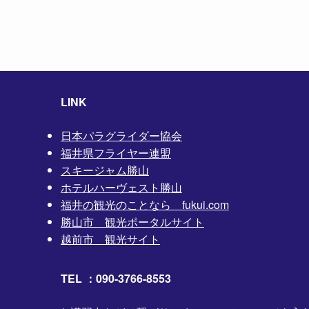
LINK
日本パラグライダー協会
福井県フライヤー連盟
スキージャム勝山
ホテルハーヴェスト勝山
福井の観光のことなら fukui.com
勝山市 観光ポータルサイト
越前市 観光サイト
TEL ：090-3766-8553