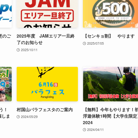
更のご
2025年度 JAMエリア一旦終
【センキョ割】 やります
了のお知らせ
2025/07/05
2025/10/11
う！
村国山パラフェスタのご案内
【無料】今年もやります！
催しま
浮遊体験1時間【大学生限定
2024/05/29
2024
2024/04/11