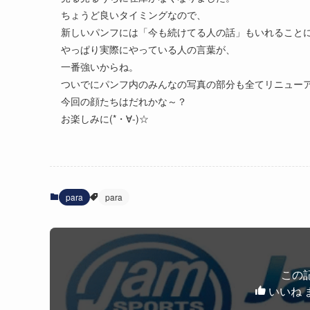
ちょうど良いタイミングなので、
新しいパンフには「今も続けてる人の話」もいれること
やっぱり実際にやっている人の言葉が、
一番強いからね。
ついでにパンフ内のみんなの写真の部分も全てリニュー
今回の顔たちはだれかな～？
お楽しみに(*・∀-)☆
para
para
この
いいね 