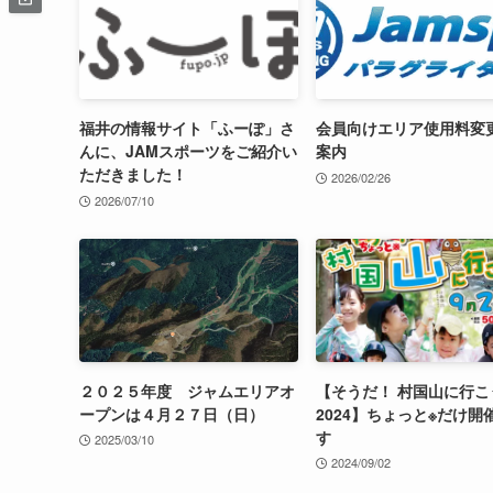
福井の情報サイト「ふーぽ」さ
会員向けエリア使用料変
んに、JAMスポーツをご紹介い
案内
ただきました！
2026/02/26
2026/07/10
２０２５年度 ジャムエリアオ
【そうだ！ 村国山に行こ
ープンは４月２７日（日）
2024】ちょっと※だけ開
す
2025/03/10
2024/09/02