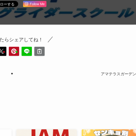
Follow Me
たらシェアしてね！
アマテラスガーデ