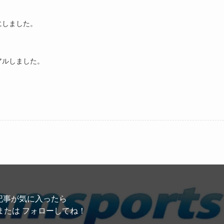
にしました。
アルしました。
記事が気に入ったら
または フォローしてね！