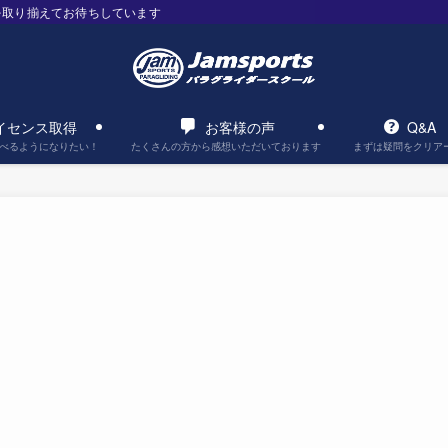
を取り揃えてお待ちしています
イセンス取得
お客様の声
Q&A
べるようになりたい！
たくさんの方から感想いただいております
まずは疑問をクリア