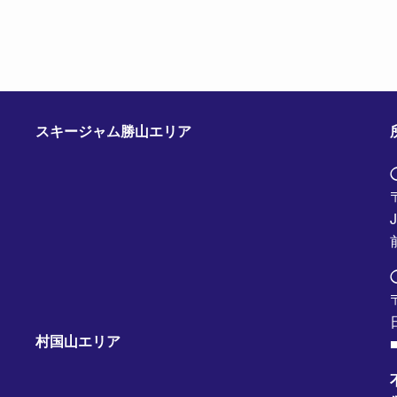
スキージャム勝山エリア
村国山エリア
■