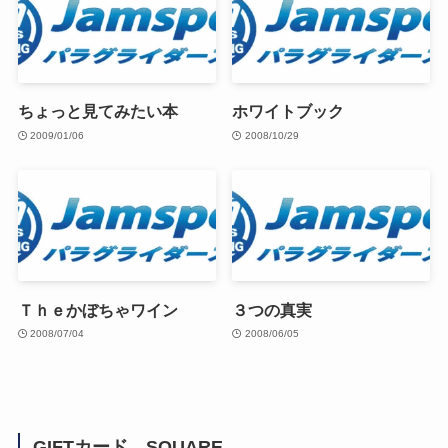
ちょっと見てみたい本
ホワイトブック
2009/01/06
2008/10/29
Ｔｈｅかぼちゃワイン
３つの真実
2008/07/04
2008/06/05
GIFTカード SQUARE