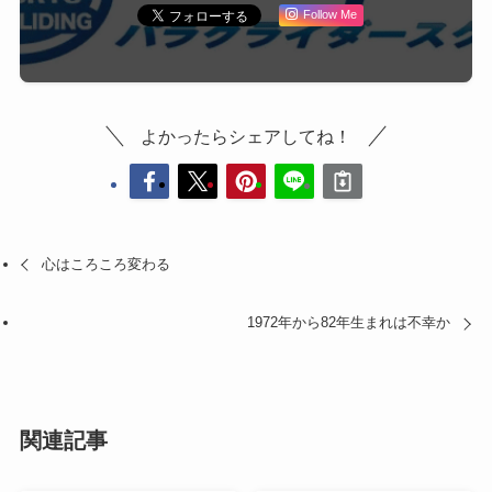
Follow Me
よかったらシェアしてね！
心はころころ変わる
1972年から82年生まれは不幸か
関連記事