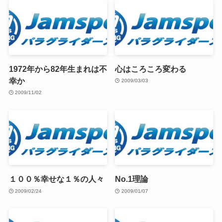
1972年から82年生まれは不
心はころころ変わる
幸か
2009/03/03
2009/11/02
１００％幸せな１％の人々
No.1理論
2009/02/24
2009/01/07