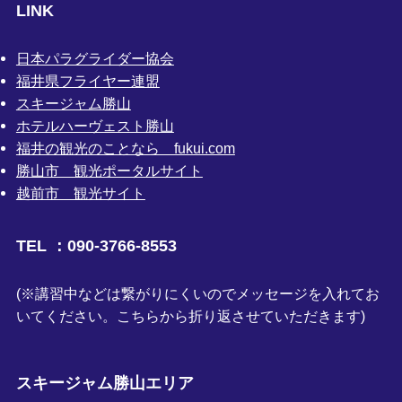
LINK
日本パラグライダー協会
福井県フライヤー連盟
スキージャム勝山
ホテルハーヴェスト勝山
福井の観光のことなら fukui.com
勝山市 観光ポータルサイト
越前市 観光サイト
TEL ：090-3766-8553
(※講習中などは繋がりにくいのでメッセージを入れてお
いてください。こちらから折り返させていただきます)
スキージャム勝山エリア