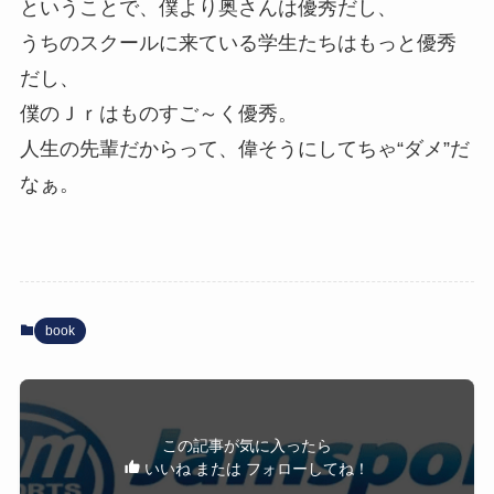
ということで、僕より奥さんは優秀だし、
うちのスクールに来ている学生たちはもっと優秀
だし、
僕のＪｒはものすご～く優秀。
人生の先輩だからって、偉そうにしてちゃ“ダメ”だ
なぁ。
book
この記事が気に入ったら
いいね または フォローしてね！