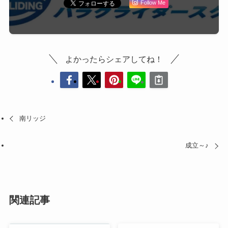
Follow Me
よかったらシェアしてね！
南リッジ
成立～♪
関連記事