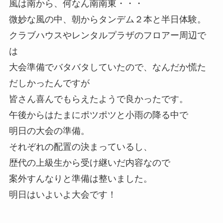
風は南から、何なん南南東・・・
微妙な風の中、朝からタンデム２本と半日体験。
クラブハウスやレンタルプラザのフロアー周辺で
は
大会準備でバタバタしていたので、なんだか慌た
だしかったんですが
皆さん喜んでもらえたようで良かったです。
午後からはたまにポツポツと小雨の降る中で
明日の大会の準備。
それぞれの配置の決まっているし、
歴代の上級生から受け継いだ内容なので
案外すんなりと準備は整いました。
明日はいよいよ大会です！