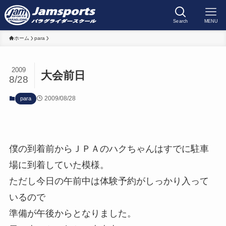
Search
MENU
ホーム
para
2009
大会前日
8/28
2009/08/28
para
僕の到着前からＪＰＡのハクちゃんはすでに駐車
場に到着していた模様。
ただし今日の午前中は体験予約がしっかり入って
いるので
準備が午後からとなりました。