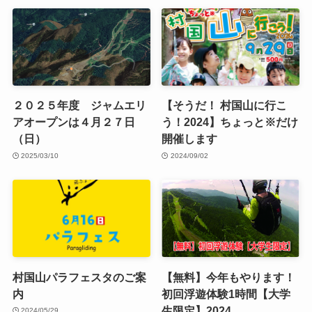
２０２５年度 ジャムエリ
【そうだ！ 村国山に行こ
アオープンは４月２７日
う！2024】ちょっと※だけ
（日）
開催します
2025/03/10
2024/09/02
村国山パラフェスタのご案
【無料】今年もやります！
内
初回浮遊体験1時間【大学
生限定】2024
2024/05/29