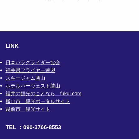
LINK
日本パラグライダー協会
福井県フライヤー連盟
スキージャム勝山
ホテルハーヴェスト勝山
福井の観光のことなら fukui.com
勝山市 観光ポータルサイト
越前市 観光サイト
TEL ：090-3766-8553