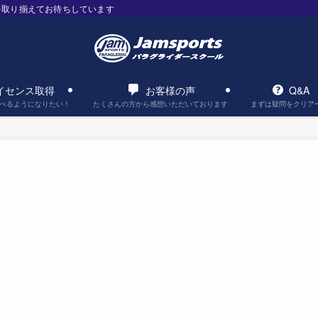
を取り揃えてお待ちしています
イセンス取得
お客様の声
Q&A
べるようになりたい！
たくさんの方から感想いただいております
まずは疑問をクリア