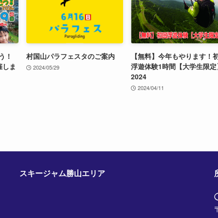
う！
村国山パラフェスタのご案内
【無料】今年もやります！
催しま
浮遊体験1時間【大学生限定
2024/05/29
2024
2024/04/11
スキージャム勝山エリア