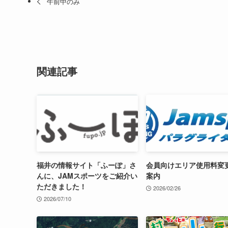
午前中のみ
関連記事
福井の情報サイト「ふーぽ」さ
会員向けエリア使用料変
んに、JAMスポーツをご紹介い
案内
ただきました！
2026/02/26
2026/07/10