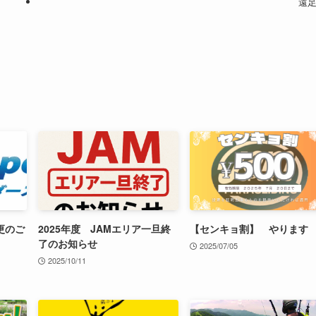
遠
更のご
2025年度 JAMエリア一旦終
【センキョ割】 やります
了のお知らせ
2025/07/05
2025/10/11