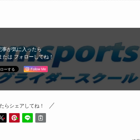
記事が気に入ったら
または フォローしてね！
Follow Me
たらシェアしてね！