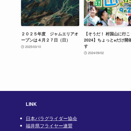
２０２５年度 ジャムエリアオ
【そうだ！ 村国山に行こ
ープンは４月２７日（日）
2024】ちょっと※だけ開
す
2025/03/10
2024/09/02
LINK
日本パラグライダー協会
福井県フライヤー連盟