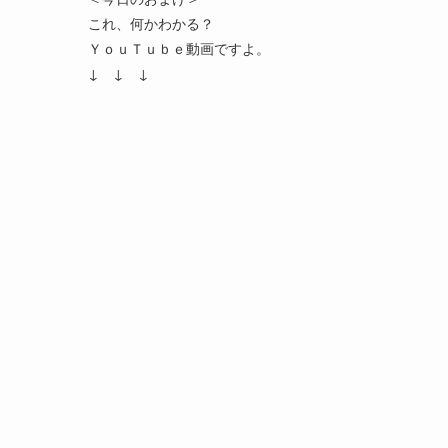
これ、何かわかる？
ＹｏｕＴｕｂｅ動画ですよ。
↓ ↓ ↓