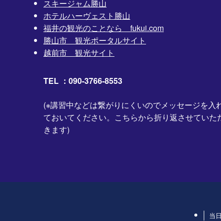
スキージャム勝山
ホテルハーヴェスト勝山
福井の観光のことなら fukui.com
勝山市 観光ポータルサイト
越前市 観光サイト
TEL ：090-3766-8553
(※講習中などは繋がりにくいのでメッセージを入
ておいてください。こちらから折り返させていた
きます)
当