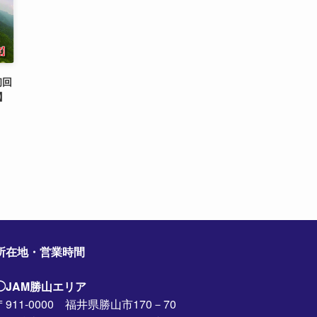
初回
】
所在地・営業時間
◯JAM勝山エリア
〒911-0000 福井県勝山市170－70