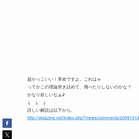
超かっこいい！革命ですよ。これはｗ
ってかこの理論突き詰めて、飛べたりしないのかな？
かなり欲しいなぁ♪
↓ ↓ ↓
詳しい解説は以下から。
http://gigazine.net/index.php?/news/comments/20091014