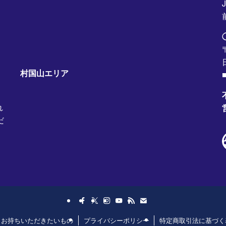
村国山エリア
■
れ
だ
日お持ちいただきたいもの
プライバシーポリシー
特定商取引法に基づく