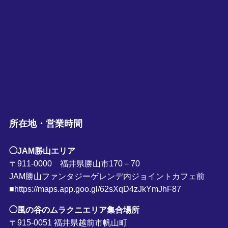
所在地・営業時間
◯JAM勝山エリア
〒911-0000 福井県勝山市170－70
JAM勝山ファンタジーゲレンデ内ジョイントカフェ前
■https://maps.app.goo.gl/62sXqD4zJkYmJhF87
◯風の谷のムラクニエリア集合場所
〒915-0051 福井県越前市帆山町