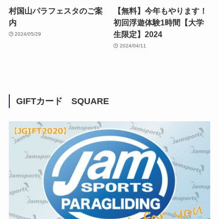
村国山パラフェスタのご案
【無料】今年もやります！
内
初回浮遊体験1時間【大学
生限定】2024
2024/05/29
2024/04/11
GIFTカード SQUARE