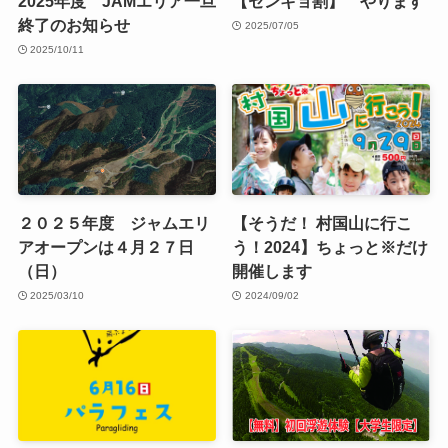
2025年度 JAMエリア一旦
【センキョ割】 やります
終了のお知らせ
2025/07/05
2025/10/11
２０２５年度 ジャムエリ
【そうだ！ 村国山に行こ
アオープンは４月２７日
う！2024】ちょっと※だけ
（日）
開催します
2025/03/10
2024/09/02