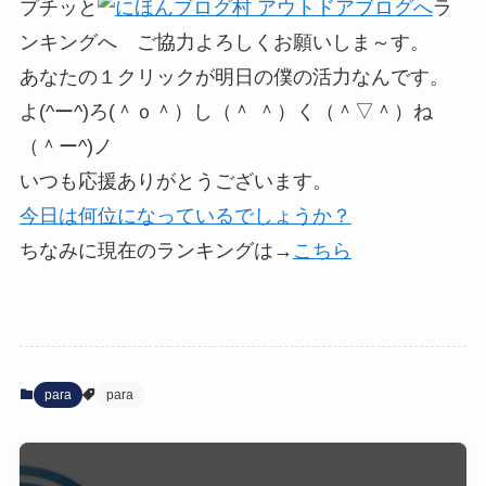
プチッと
ラ
ンキングへ ご協力よろしくお願いしま～す。
あなたの１クリックが明日の僕の活力なんです。
よ(^ー^)ろ(＾ｏ＾）し（＾ ＾）く（＾▽＾）ね
（＾ー^)ノ
いつも応援ありがとうございます。
今日は何位になっているでしょうか？
ちなみに現在のランキングは→
こちら
para
para