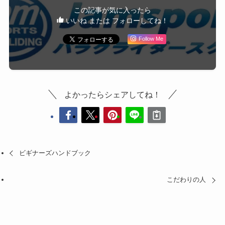
この記事が気に入ったら
いいね または フォローしてね！
Follow Me
よかったらシェアしてね！
ビギナーズハンドブック
こだわりの人