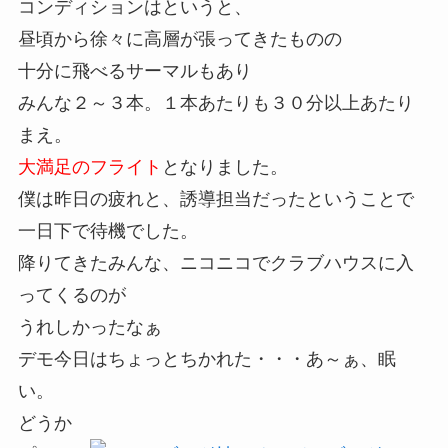
コンディションはというと、
昼頃から徐々に高層が張ってきたものの
十分に飛べるサーマルもあり
みんな２～３本。１本あたりも３０分以上あたり
まえ。
大満足のフライト
となりました。
僕は昨日の疲れと、誘導担当だったということで
一日下で待機でした。
降りてきたみんな、ニコニコでクラブハウスに入
ってくるのが
うれしかったなぁ
デモ今日はちょっとちかれた・・・あ～ぁ、眠
い。
どうか