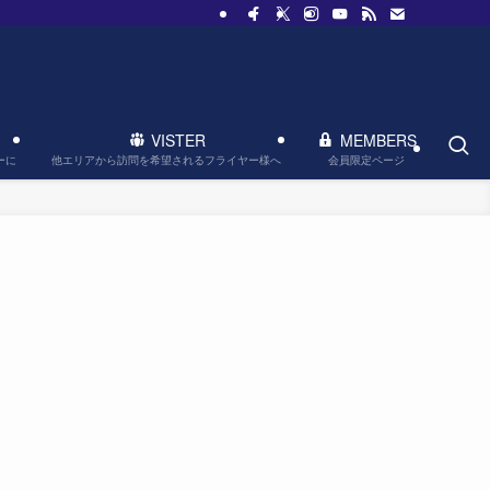
VISTER
MEMBERS
他エリアから訪問を希望されるフライヤー様へ
会員限定ページ
ーに