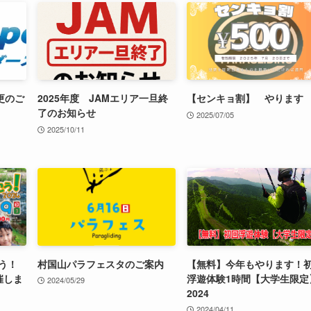
更のご
2025年度 JAMエリア一旦終
【センキョ割】 やります
了のお知らせ
2025/07/05
2025/10/11
う！
村国山パラフェスタのご案内
【無料】今年もやります！
催しま
浮遊体験1時間【大学生限定
2024/05/29
2024
2024/04/11