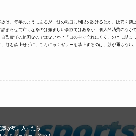
事故は、毎年のようにあるが、餅の粘度に制限を設けるとか、販売を禁
に詰まらせて亡くなるのは痛ましい事故ではあるが、個人的消費のなか
、自己責任の範囲なのではないか？「口の中で崩れにくく、のどに詰ま
ば、餅を禁止せずに、こんにゃくゼリーを禁止するのは、筋が通らない
！
記事が気に入ったら
または フォローしてね！