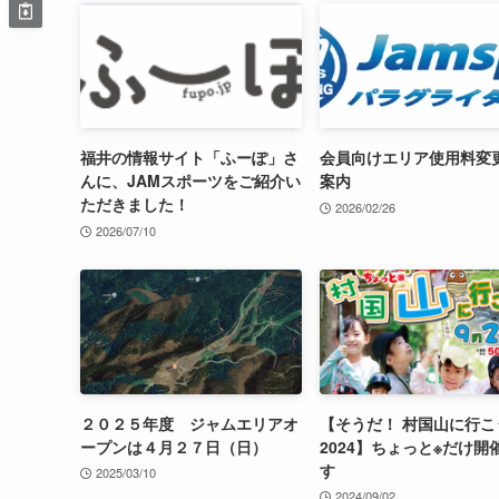
福井の情報サイト「ふーぽ」さ
会員向けエリア使用料変
んに、JAMスポーツをご紹介い
案内
ただきました！
2026/02/26
2026/07/10
２０２５年度 ジャムエリアオ
【そうだ！ 村国山に行こ
ープンは４月２７日（日）
2024】ちょっと※だけ開
す
2025/03/10
2024/09/02