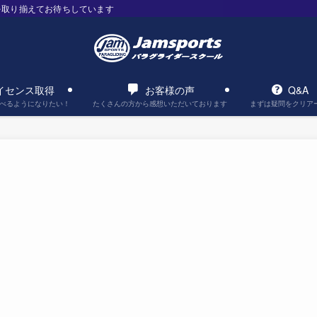
を取り揃えてお待ちしています
イセンス取得
お客様の声
Q&A
べるようになりたい！
たくさんの方から感想いただいております
まずは疑問をクリア