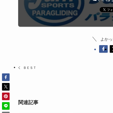
よかっ
ＢＥＳＴ
関連記事