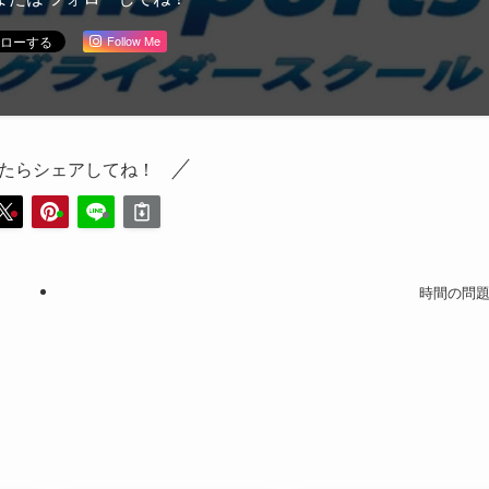
Follow Me
たらシェアしてね！
時間の問