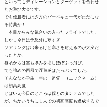
といってもディレーションとターゲットを合わせ
たお遊び大会です。
でも優勝者には夕方のバーベキュー代がただにな
る特典が！
一本目からみな気合いの入ったフライトでした。
しかし今日は予想外に寒すぎ
ソアリングは出来るけど寒さを耐えるのが大変だ
ったとか。
昼頃からは雲も厚みを増しほぼぶっ飛び。
でも強めの西風で浮遊感はたっぷりでした。
そんななか学生一年の「監督」（ニックネーム）
は初高高度
とはいえ今日のところは僕とのタンデムでした
が、ちかいうちに１人での初高高度も達成するで