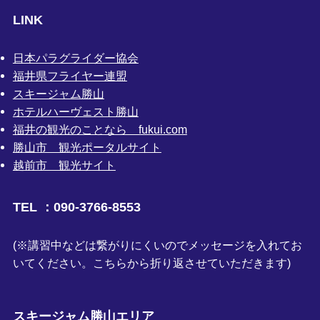
LINK
日本パラグライダー協会
福井県フライヤー連盟
スキージャム勝山
ホテルハーヴェスト勝山
福井の観光のことなら fukui.com
勝山市 観光ポータルサイト
越前市 観光サイト
TEL ：090-3766-8553
(※講習中などは繋がりにくいのでメッセージを入れてお
いてください。こちらから折り返させていただきます)
スキージャム勝山エリア