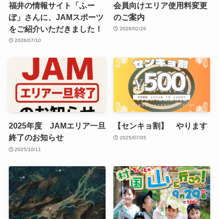
福井の情報サイト「ふー
会員向けエリア使用料変更
ぽ」さんに、JAMスポーツ
のご案内
をご紹介いただきました！
2026/02/26
2026/07/10
2025年度 JAMエリア一旦
【センキョ割】 やります
終了のお知らせ
2025/07/05
2025/10/11