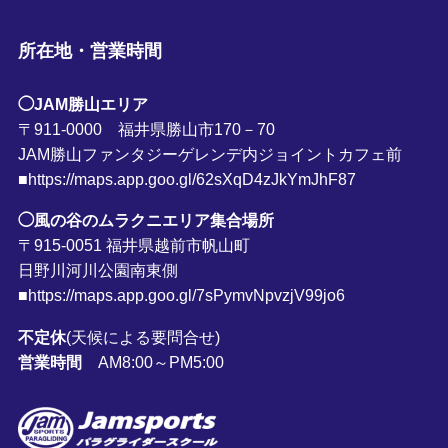
所在地・営業時間
◯JAM勝山エリア
〒911-0000 福井県勝山市170－70
JAM勝山ファンタジーゲレンデ内ジョイントカフェ前
■https://maps.app.goo.gl/62sXqD4zJkYmJhF87
◯風の谷のムラクニエリア集合場所
〒915-0051 福井県越前市帆山町
日野川河川公園南東側
■https://maps.app.goo.gl/7sPymvNpvzjV99jo6
不定休
(天候による要問合せ)
営業時間
AM8:00～PM5:00