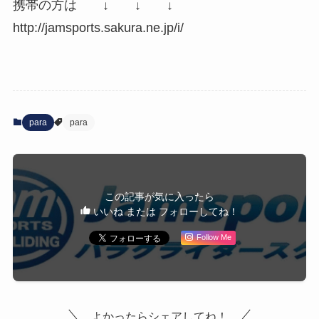
携帯の方は ↓ ↓ ↓
http://jamsports.sakura.ne.jp/i/
para
para
この記事が気に入ったら
いいね または フォローしてね！
Follow Me
よかったらシェアしてね！