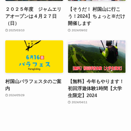
２０２５年度 ジャムエリ
【そうだ！ 村国山に行こ
アオープンは４月２７日
う！2024】ちょっと※だけ
（日）
開催します
2025/03/10
2024/09/02
村国山パラフェスタのご案
【無料】今年もやります！
内
初回浮遊体験1時間【大学
生限定】2024
2024/05/29
2024/04/11