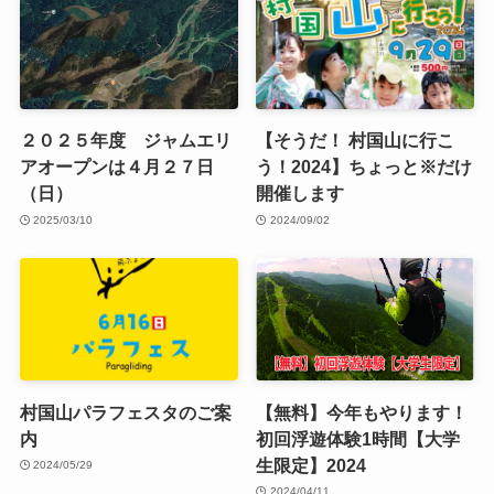
２０２５年度 ジャムエリ
【そうだ！ 村国山に行こ
アオープンは４月２７日
う！2024】ちょっと※だけ
（日）
開催します
2025/03/10
2024/09/02
村国山パラフェスタのご案
【無料】今年もやります！
内
初回浮遊体験1時間【大学
生限定】2024
2024/05/29
2024/04/11