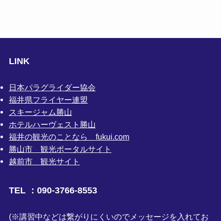
LINK
日本パラグライダー協会
福井県フライヤー連盟
スキージャム勝山
ホテルハーヴェスト勝山
福井の観光のことなら fukui.com
勝山市 観光ポータルサイト
越前市 観光サイト
TEL ：090-3766-8553
(※講習中などは繋がりにくいのでメッセージを入れてお