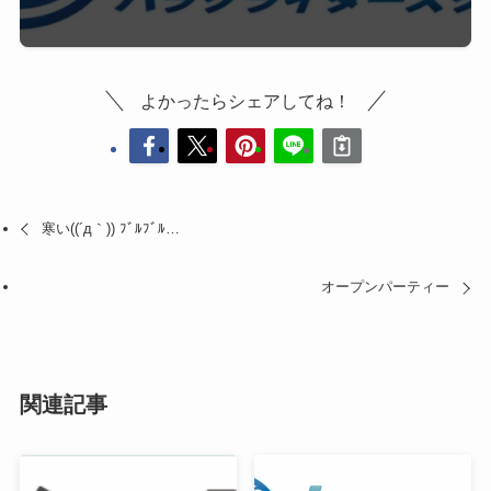
よかったらシェアしてね！
寒い((´д｀)) ﾌﾞﾙﾌﾞﾙ…
オープンパーティー
関連記事