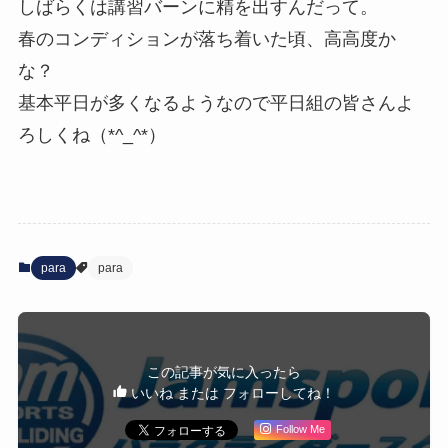
しばらくは講習バーンに精を出すんだって。
春のコンディションが落ち着いた頃、高高度か
な？
基本平日が多くなるようなので平日組の皆さんよ
ろしくね（*^_^*）
para
para
この記事が気に入ったら
いいね または フォローしてね！
Follow Me