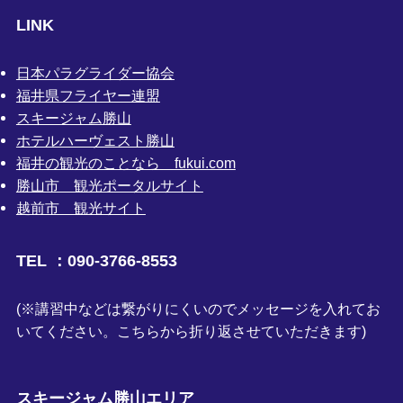
LINK
日本パラグライダー協会
福井県フライヤー連盟
スキージャム勝山
ホテルハーヴェスト勝山
福井の観光のことなら fukui.com
勝山市 観光ポータルサイト
越前市 観光サイト
TEL ：090-3766-8553
(※講習中などは繋がりにくいのでメッセージを入れてお
いてください。こちらから折り返させていただきます)
スキージャム勝山エリア