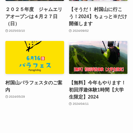
２０２５年度 ジャムエリ
【そうだ！ 村国山に行こ
アオープンは４月２７日
う！2024】ちょっと※だけ
（日）
開催します
2025/03/10
2024/09/02
村国山パラフェスタのご案
【無料】今年もやります！
内
初回浮遊体験1時間【大学
生限定】2024
2024/05/29
2024/04/11