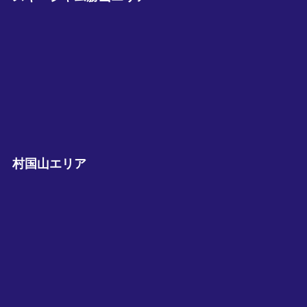
村国山エリア