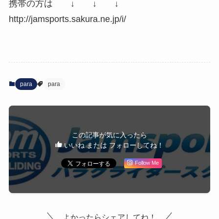
携帯の方は ↓ ↓ ↓
http://jamsports.sakura.ne.jp/i/
para
para
この記事が気に入ったら
いいね または フォローしてね！
Follow Me
よかったらシェアしてね！