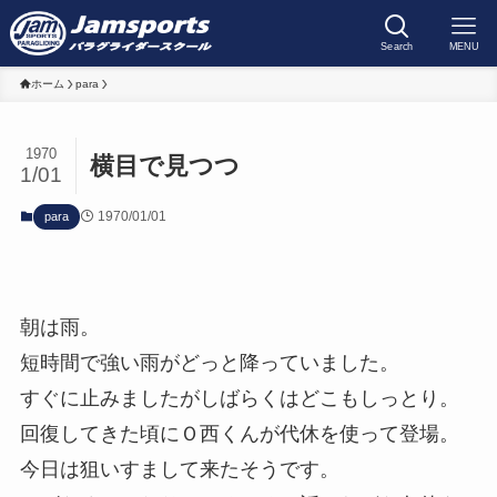
Search
MENU
ホーム
para
1970
横目で見つつ
1/01
1970/01/01
para
朝は雨。
短時間で強い雨がどっと降っていました。
すぐに止みましたがしばらくはどこもしっとり。
回復してきた頃にＯ西くんが代休を使って登場。
今日は狙いすまして来たそうです。