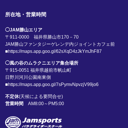
所在地・営業時間
◯JAM勝山エリア
〒911-0000 福井県勝山市170－70
JAM勝山ファンタジーゲレンデ内ジョイントカフェ前
■https://maps.app.goo.gl/62sXqD4zJkYmJhF87
◯風の谷のムラクニエリア集合場所
〒915-0051 福井県越前市帆山町
日野川河川公園南東側
■https://maps.app.goo.gl/7sPymvNpvzjV99jo6
不定休
(天候による要問合せ)
営業時間
AM8:00～PM5:00