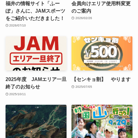
福井の情報サイト「ふー
会員向けエリア使用料変更
ぽ」さんに、JAMスポーツ
のご案内
をご紹介いただきました！
2026/02/26
2026/07/10
2025年度 JAMエリア一旦
【センキョ割】 やります
終了のお知らせ
2025/07/05
2025/10/11