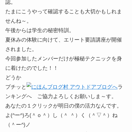
認。
たまにこうやって確認することも大切かもしれま
せんね～。
午後からは学生の秘密特訓。
夏休みの体験に向けて、エリート要請講座が開催
されました。
今回参加したメンバーだけが極秘テクニックを身
に着けたのでした！！
どうか
プチッと
ラ
ンキングへ ご協力よろしくお願いしま～す。
あなたの１クリックが明日の僕の活力なんです。
よ(^ー^)ろ(＾ｏ＾）し（＾ ＾）く（＾▽＾）ね
（＾ー^)ノ