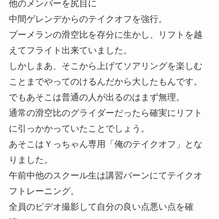
他のメンバーを尻目に
中間ゲレンデからのテイクオフを強行。
ブーメランの滑空比を存分に生かし、リフトを越
えてフライト出来ていました。
しかしまあ、そこから上げてソアリングを楽しむ
ことまでやってのけるんだから大したもんです。
でもあそこは普通の人が出るのはまず無理。
通常の滑空比のグライダーだったら確実にリフト
に引っかかっていたことでしょう。
あそこはＹっちゃん専用
「俺のテイクオフ」
とな
りました。
午前中他のスクール生は講習バーンにてテイクオ
フトレーニング。
全員のビデオ撮影して自分の良い点悪い点を確