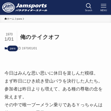
Search
MENU
ホーム
para
1970
俺のテイクオフ
1/01
1970/01/01
para
今日はみんな思い思いに休日を楽しんだ模様。
まず昨日にひき続き登山パラを決行した人たち。
参加者は昨日よりも増えて、ある種の尊敬の念を
覚えます。
その中で唯一ブーメラン乗りであるＹっちゃんは