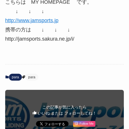
こちらは MY HOMEPAGE です。
↓ ↓ ↓
http://www.jamsports.jp
携帯の方は ↓ ↓ ↓
http://jamsports.sakura.ne.jp/i/
para
para
この記事が気に入ったら
いいね または フォローしてね！
Follow Me