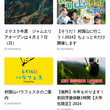
２０２５年度 ジャムエリ
【そうだ！ 村国山に行こ
アオープンは４月２７日
う！2024】ちょっと※だけ
（日）
開催します
2025/03/10
2024/09/02
村国山パラフェスタのご案
【無料】今年もやります！
内
初回浮遊体験1時間【大学
生限定】2024
2024/05/29
2024/04/11