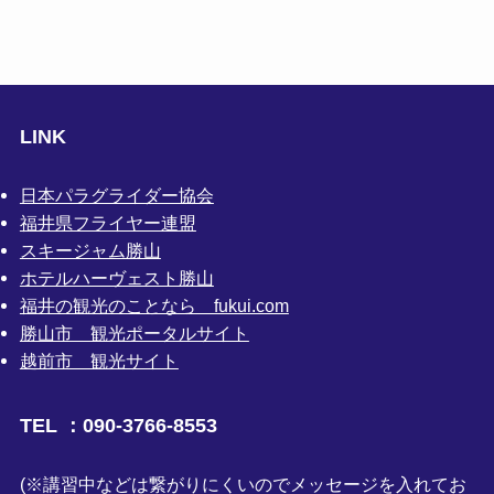
LINK
日本パラグライダー協会
福井県フライヤー連盟
スキージャム勝山
ホテルハーヴェスト勝山
福井の観光のことなら fukui.com
勝山市 観光ポータルサイト
越前市 観光サイト
TEL ：090-3766-8553
(※講習中などは繋がりにくいのでメッセージを入れてお