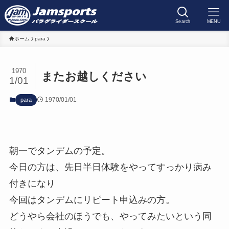
Search
MENU
ホーム
para
1970
またお越しください
1/01
1970/01/01
para
朝一でタンデムの予定。
今日の方は、先日半日体験をやってすっかり病み
付きになり
今回はタンデムにリピート申込みの方。
どうやら会社のほうでも、やってみたいという同