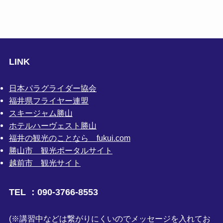
LINK
日本パラグライダー協会
福井県フライヤー連盟
スキージャム勝山
ホテルハーヴェスト勝山
福井の観光のことなら fukui.com
勝山市 観光ポータルサイト
越前市 観光サイト
TEL ：090-3766-8553
(※講習中などは繋がりにくいのでメッセージを入れてお