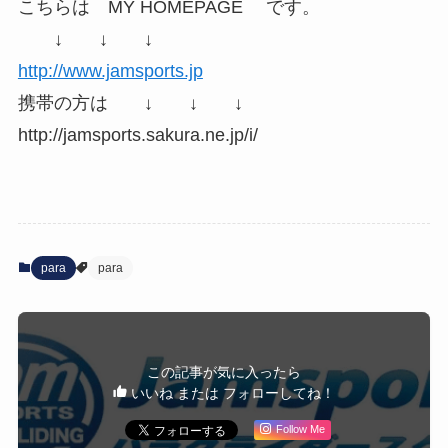
こちらは MY HOMEPAGE です。
↓ ↓ ↓
http://www.jamsports.jp
携帯の方は ↓ ↓ ↓
http://jamsports.sakura.ne.jp/i/
para
para
この記事が気に入ったら
いいね または フォローしてね！
Follow Me