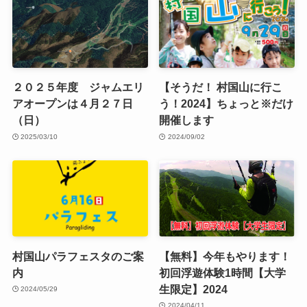
２０２５年度 ジャムエリ
【そうだ！ 村国山に行こ
アオープンは４月２７日
う！2024】ちょっと※だけ
（日）
開催します
2025/03/10
2024/09/02
村国山パラフェスタのご案
【無料】今年もやります！
内
初回浮遊体験1時間【大学
生限定】2024
2024/05/29
2024/04/11