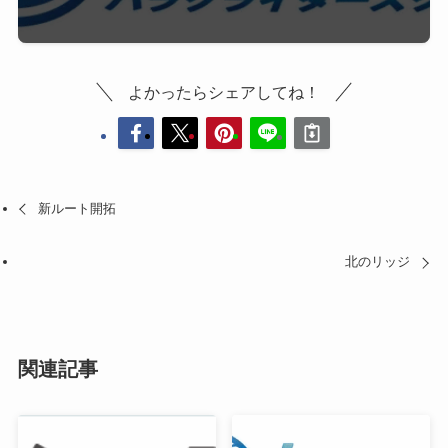
よかったらシェアしてね！
新ルート開拓
北のリッジ
関連記事