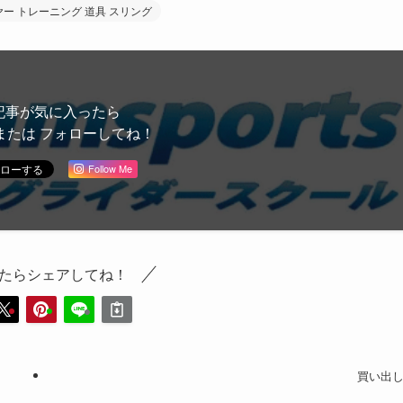
ヤー トレーニング 道具 スリング
記事が気に入ったら
または フォローしてね！
Follow Me
たらシェアしてね！
買い出