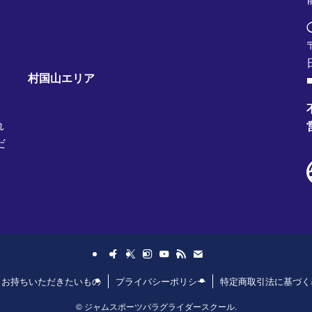
村国山エリア
■
れ
だ
日お持ちいただきたいもの
プライバシーポリシー
特定商取引法に基づく
©
ジャムスポーツパラグライダースクール.