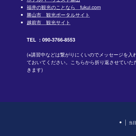
福井の観光のことなら fukui.com
勝山市 観光ポータルサイト
越前市 観光サイト
TEL ：090-3766-8553
(※講習中などは繋がりにくいのでメッセージを入
ておいてください。こちらから折り返させていた
きます)
当