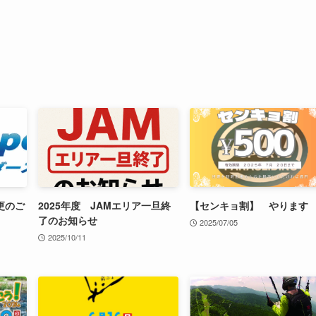
更のご
2025年度 JAMエリア一旦終
【センキョ割】 やります
了のお知らせ
2025/07/05
2025/10/11