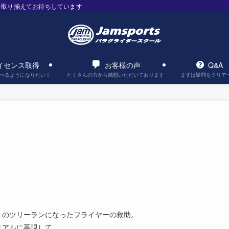
を取り揃えてお待ちしています
イセンス取得
お客様の声
Q&A
べるようになりたい！
たくさんの方から感想いただいております
まずは疑問をクリア
）のツリーランになったフライヤーの救助。
リアルに再現して、