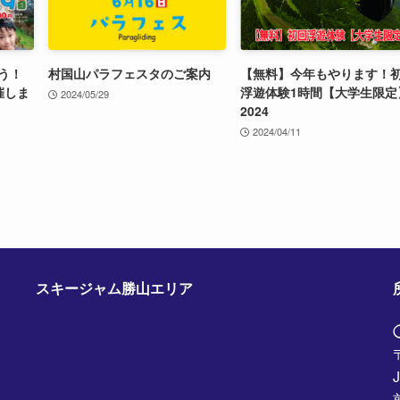
う！
村国山パラフェスタのご案内
【無料】今年もやります！
催しま
浮遊体験1時間【大学生限定
2024/05/29
2024
2024/04/11
スキージャム勝山エリア