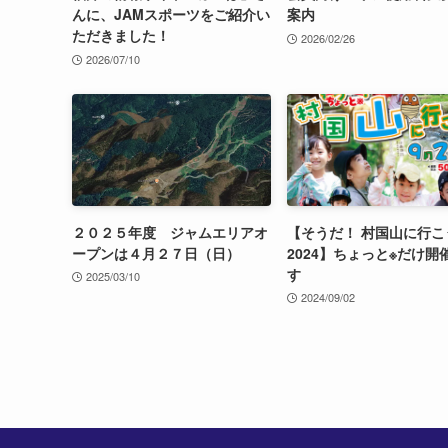
んに、JAMスポーツをご紹介い
案内
ただきました！
2026/02/26
2026/07/10
２０２５年度 ジャムエリアオ
【そうだ！ 村国山に行こ
ープンは４月２７日（日）
2024】ちょっと※だけ開
す
2025/03/10
2024/09/02