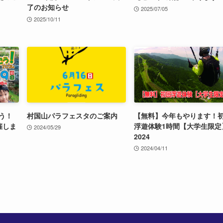
了のお知らせ
2025/07/05
2025/10/11
う！
村国山パラフェスタのご案内
【無料】今年もやります！
催しま
浮遊体験1時間【大学生限定
2024/05/29
2024
2024/04/11