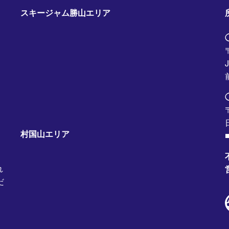
スキージャム勝山エリア
村国山エリア
■
れ
だ