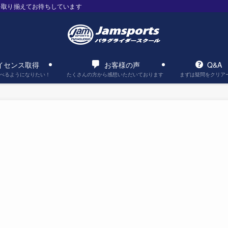
を取り揃えてお待ちしています
イセンス取得
お客様の声
Q&A
べるようになりたい！
たくさんの方から感想いただいております
まずは疑問をクリア