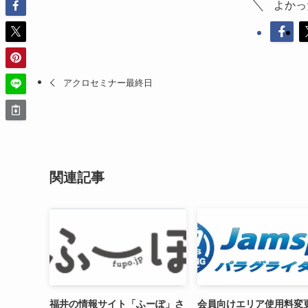
よかっ
アクロセミナー最終日
関連記事
福井の情報サイト「ふーぽ」さ
会員向けエリア使用料変