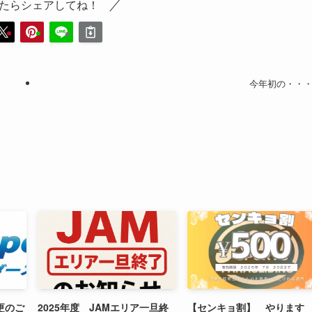
たらシェアしてね！
今年初の・・
更のご
2025年度 JAMエリア一旦終
【センキョ割】 やります