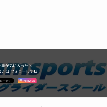
記事が気に入ったら
または フォローしてね！
Follow Me