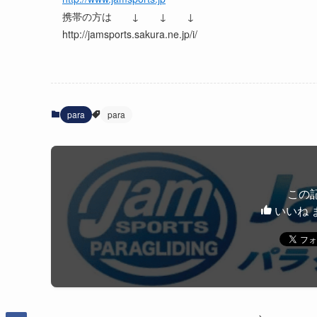
携帯の方は ↓ ↓ ↓
http://jamsports.sakura.ne.jp/i/
para
para
この
いいね 