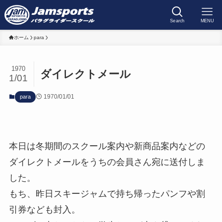
Search
MENU
ホーム
para
1970
ダイレクトメール
1/01
1970/01/01
para
本日は冬期間のスクール案内や新商品案内などの
ダイレクトメールをうちの会員さん宛に送付しま
した。
もち、昨日スキージャムで持ち帰ったパンフや割
引券なども封入。