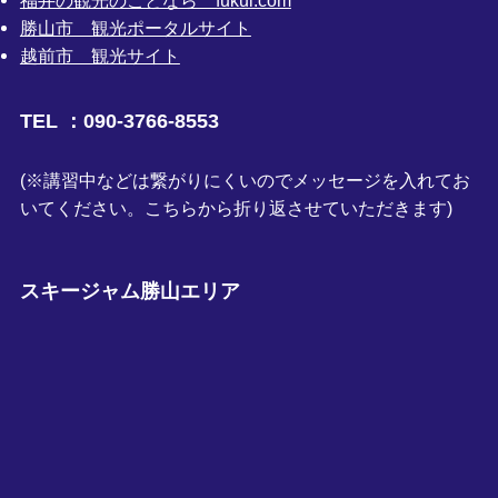
福井の観光のことなら fukui.com
勝山市 観光ポータルサイト
越前市 観光サイト
TEL ：090-3766-8553
(※講習中などは繋がりにくいのでメッセージを入れてお
いてください。こちらから折り返させていただきます)
スキージャム勝山エリア