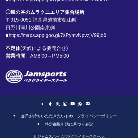
◯風の谷のムラクニエリア集合場所
〒915-0051 福井県越前市帆山町
日野川河川公園南東側
■https://maps.app.goo.gl/7sPymvNpvzjV99jo6
不定休
(天候による要問合せ)
営業時間
AM8:00～PM5:00
当日お持ちいただきたいもの
プライバシーポリシー
特定商取引法に基づく表記
©
ジャムスポーツパラグライダースクール.