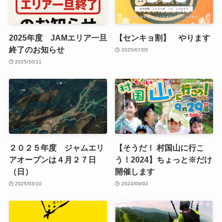
2025年度 JAMエリア一旦
【センキョ割】 やります
終了のお知らせ
2025/07/05
2025/10/11
２０２５年度 ジャムエリ
【そうだ！ 村国山に行こ
アオープンは４月２７日
う！2024】ちょっと※だけ
（日）
開催します
2025/03/10
2024/09/02