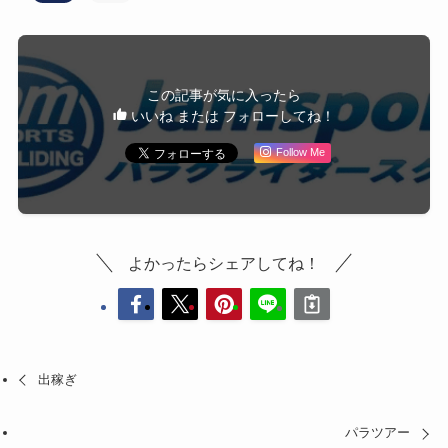
この記事が気に入ったら
いいね または フォローしてね！
Follow Me
よかったらシェアしてね！
出稼ぎ
パラツアー