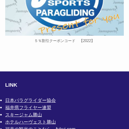
５％割引クーポンコード 【2022】
LINK
日本パラグライダー協会
福井県フライヤー連盟
スキージャム勝山
ホテルハーヴェスト勝山