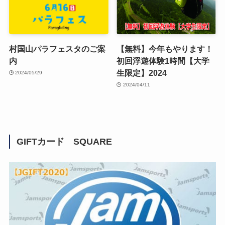
村国山パラフェスタのご案
【無料】今年もやります！
内
初回浮遊体験1時間【大学
生限定】2024
2024/05/29
2024/04/11
GIFTカード SQUARE