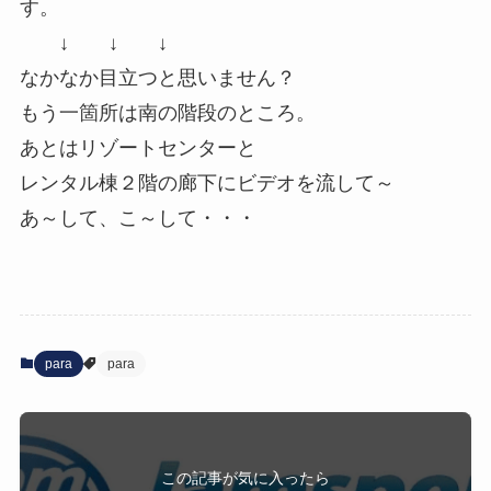
す。
↓ ↓ ↓
なかなか目立つと思いません？
もう一箇所は南の階段のところ。
あとはリゾートセンターと
レンタル棟２階の廊下にビデオを流して～
あ～して、こ～して・・・
para
para
この記事が気に入ったら