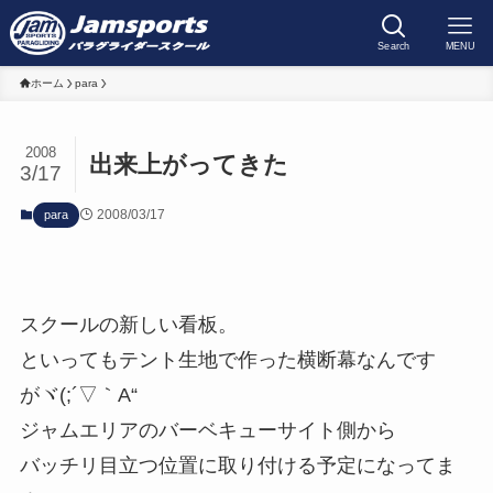
Search
MENU
ホーム
para
2008
出来上がってきた
3/17
2008/03/17
para
スクールの新しい看板。
といってもテント生地で作った横断幕なんです
がヾ(;´▽｀A“
ジャムエリアのバーベキューサイト側から
バッチリ目立つ位置に取り付ける予定になってま