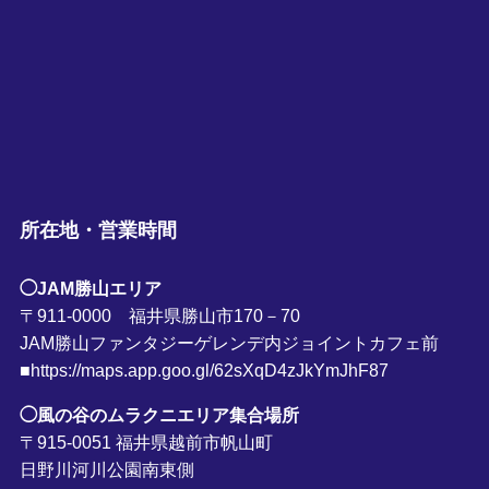
所在地・営業時間
◯JAM勝山エリア
〒911-0000 福井県勝山市170－70
JAM勝山ファンタジーゲレンデ内ジョイントカフェ前
■https://maps.app.goo.gl/62sXqD4zJkYmJhF87
◯風の谷のムラクニエリア集合場所
〒915-0051 福井県越前市帆山町
日野川河川公園南東側