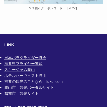
５％割引クーポンコード 【2022】
LINK
日本パラグライダー協会
福井県フライヤー連盟
スキージャム勝山
ホテルハーヴェスト勝山
福井の観光のことなら fukui.com
勝山市 観光ポータルサイト
越前市 観光サイト