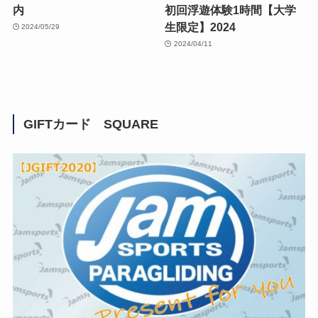
内
初回浮遊体験1時間【大学
生限定】2024
2024/05/29
2024/04/11
GIFTカード SQUARE