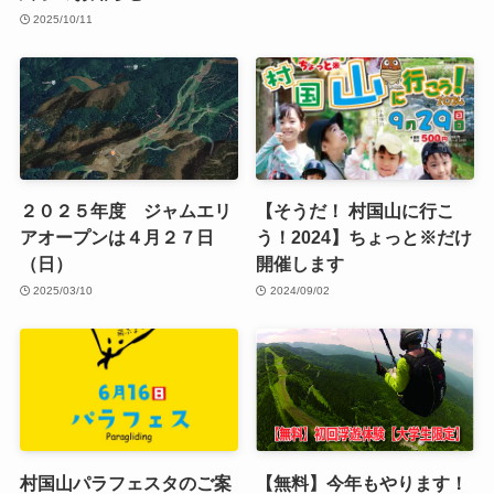
2025/10/11
２０２５年度 ジャムエリ
【そうだ！ 村国山に行こ
アオープンは４月２７日
う！2024】ちょっと※だけ
（日）
開催します
2025/03/10
2024/09/02
村国山パラフェスタのご案
【無料】今年もやります！