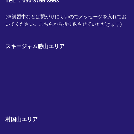
TEL ：090-3766-8553
(※講習中などは繋がりにくいのでメッセージを入れてお
いてください。こちらから折り返させていただきます)
スキージャム勝山エリア
村国山エリア