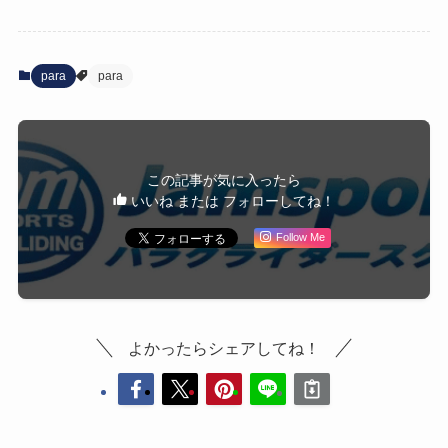
para
para
この記事が気に入ったら
いいね または フォローしてね！
Follow Me
よかったらシェアしてね！