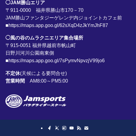
◯JAM勝山エリア
〒911-0000 福井県勝山市170－70
JAM勝山ファンタジーゲレンデ内ジョイントカフェ前
■https://maps.app.goo.gl/62sXqD4zJkYmJhF87
◯風の谷のムラクニエリア集合場所
〒915-0051 福井県越前市帆山町
日野川河川公園南東側
■https://maps.app.goo.gl/7sPymvNpvzjV99jo6
不定休
(天候による要問合せ)
営業時間
AM8:00～PM5:00