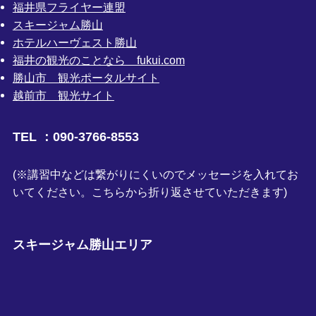
福井県フライヤー連盟
スキージャム勝山
ホテルハーヴェスト勝山
福井の観光のことなら fukui.com
勝山市 観光ポータルサイト
越前市 観光サイト
TEL ：090-3766-8553
(※講習中などは繋がりにくいのでメッセージを入れてお
いてください。こちらから折り返させていただきます)
スキージャム勝山エリア