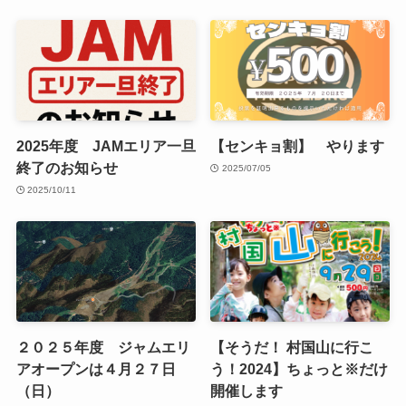
2025年度 JAMエリア一旦
【センキョ割】 やります
終了のお知らせ
2025/07/05
2025/10/11
２０２５年度 ジャムエリ
【そうだ！ 村国山に行こ
アオープンは４月２７日
う！2024】ちょっと※だけ
（日）
開催します