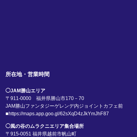
所在地・営業時間
◯JAM勝山エリア
〒911-0000 福井県勝山市170－70
JAM勝山ファンタジーゲレンデ内ジョイントカフェ前
■https://maps.app.goo.gl/62sXqD4zJkYmJhF87
◯風の谷のムラクニエリア集合場所
〒915-0051 福井県越前市帆山町