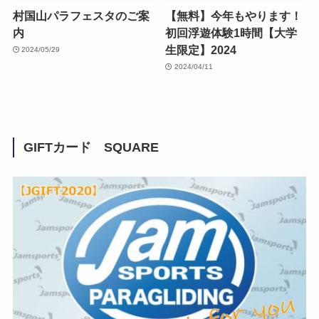
村国山パラフェスタのご案
【無料】今年もやります！
内
初回浮遊体験1時間【大学
生限定】2024
2024/05/29
2024/04/11
GIFTカード SQUARE