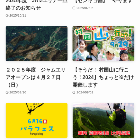
2025年度 JAMエリア一旦
【センキョ割】 やります
終了のお知らせ
2025/07/05
2025/10/11
２０２５年度 ジャムエリ
【そうだ！ 村国山に行こ
アオープンは４月２７日
う！2024】ちょっと※だけ
（日）
開催します
2025/03/10
2024/09/02