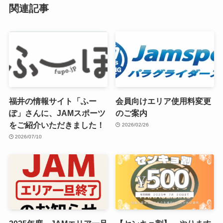
関連記事
福井の情報サイト「ふー
会員向けエリア使用料変更
ぽ」さんに、JAMスポーツ
のご案内
をご紹介いただきました！
2026/02/26
2026/07/10