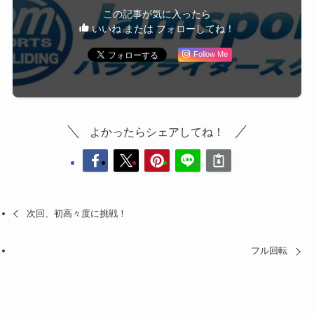
この記事が気に入ったら
いいね または フォローしてね！
Follow Me
よかったらシェアしてね！
次回、初高々度に挑戦！
フル回転