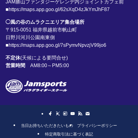
JAM勝山ファンタジーゲレンデ内ジョイントカフェ前
■https://maps.app.goo.gl/62sXqD4zJkYmJhF87
◯風の谷のムラクニエリア集合場所
〒915-0051 福井県越前市帆山町
日野川河川公園南東側
■https://maps.app.goo.gl/7sPymvNpvzjV99jo6
不定休
(天候による要問合せ)
営業時間
AM8:00～PM5:00
当日お持ちいただきたいもの
プライバシーポリシー
特定商取引法に基づく表記