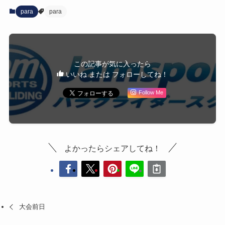
para
para
この記事が気に入ったら
いいね または フォローしてね！
Follow Me
よかったらシェアしてね！
大会前日