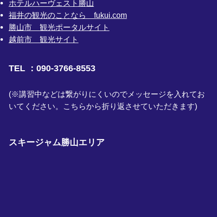
ホテルハーヴェスト勝山
福井の観光のことなら fukui.com
勝山市 観光ポータルサイト
越前市 観光サイト
TEL ：090-3766-8553
(※講習中などは繋がりにくいのでメッセージを入れてお
いてください。こちらから折り返させていただきます)
スキージャム勝山エリア