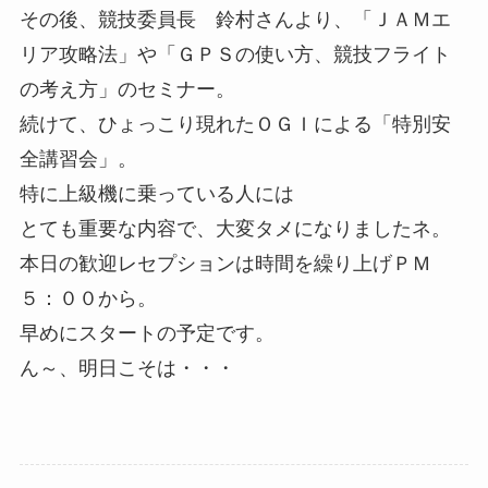
その後、競技委員長 鈴村さんより、「ＪＡＭエ
リア攻略法」や「ＧＰＳの使い方、競技フライト
の考え方」のセミナー。
続けて、ひょっこり現れたＯＧＩによる「特別安
全講習会」。
特に上級機に乗っている人には
とても重要な内容で、大変タメになりましたネ。
本日の歓迎レセプションは時間を繰り上げＰＭ
５：００から。
早めにスタートの予定です。
ん～、明日こそは・・・