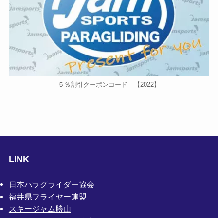
５％割引クーポンコード 【2022】
LINK
日本パラグライダー協会
福井県フライヤー連盟
スキージャム勝山