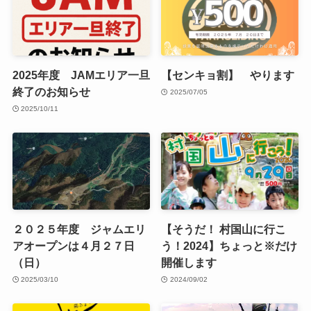
2025年度 JAMエリア一旦
【センキョ割】 やります
終了のお知らせ
2025/07/05
2025/10/11
２０２５年度 ジャムエリ
【そうだ！ 村国山に行こ
アオープンは４月２７日
う！2024】ちょっと※だけ
（日）
開催します
2025/03/10
2024/09/02