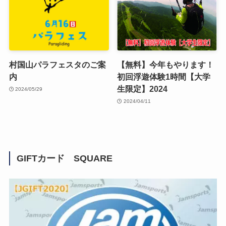
村国山パラフェスタのご案
【無料】今年もやります！
内
初回浮遊体験1時間【大学
生限定】2024
2024/05/29
2024/04/11
GIFTカード SQUARE