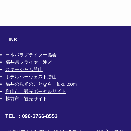
LINK
日本パラグライダー協会
福井県フライヤー連盟
スキージャム勝山
ホテルハーヴェスト勝山
福井の観光のことなら fukui.com
勝山市 観光ポータルサイト
越前市 観光サイト
TEL ：090-3766-8553