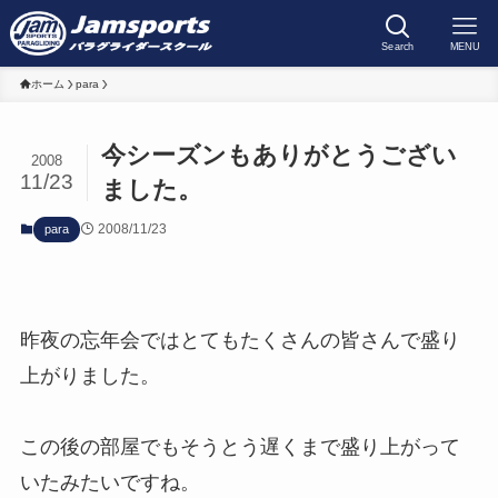
Search
MENU
ホーム
para
今シーズンもありがとうござい
2008
11/23
ました。
2008/11/23
para
昨夜の忘年会ではとてもたくさんの皆さんで盛り
上がりました。
この後の部屋でもそうとう遅くまで盛り上がって
いたみたいですね。