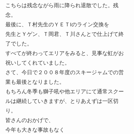
こちらは残念ながら雨に降られ退散でした。残
念。
最後に、Ｔ村先生のＹＥＴIのライン交換を
先生とＹゲン、Ｔ岡君、Ｔ川さんとで仕上げて終
了でした。
すべてが終わってエリアをみると、見事な虹がお
祝いしてくれていました。
さて、今日で２００８年度のスキージャムでの営
業も最後となりました。
もちろん冬季も獅子吼や他エリアにて通常スクー
ルは継続していきますが、とりあえずは一区切
り。
皆さんのおかげで、
今年も大きな事故もなく