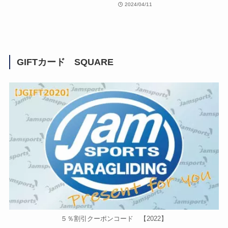
2024/04/11
GIFTカード SQUARE
５％割引クーポンコード 【2022】