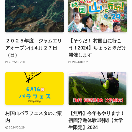
２０２５年度 ジャムエリ
【そうだ！ 村国山に行こ
アオープンは４月２７日
う！2024】ちょっと※だけ
（日）
開催します
2025/03/10
2024/09/02
村国山パラフェスタのご案
【無料】今年もやります！
内
初回浮遊体験1時間【大学
生限定】2024
2024/05/29