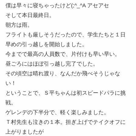
僕は早々に寝ちゃったけど(;^_^A アセアセ
そして本日最終日。
朝方は雨。
フライトも厳しそうだったので、学生たちと１日
早めの引っ越しを開始しました。
今までで最高の人員数で、片付けも早い早い。
昼ごろにはほぼ引っ越し完了でした。
その頃空は晴れ渡り、なんだか飛べそうじゃな
い！
ということで、Ｓ平ちゃんは初スピードパラに挑
戦。
ゲレンデの下半分で、軽く楽しみました。
Ｔ村先生も泣きの１本。担ぎ上げでテイクオフに
上がりましたが