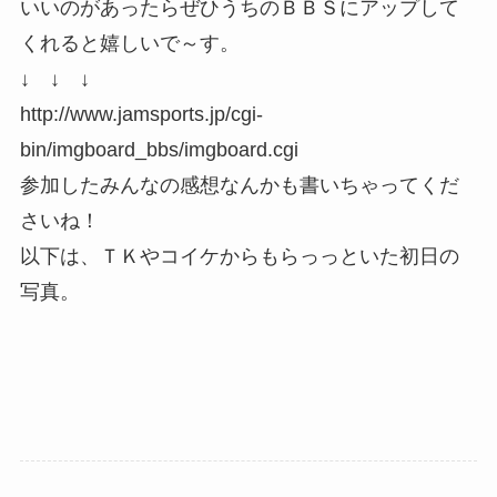
いいのがあったらぜひうちのＢＢＳにアップして
くれると嬉しいで～す。
↓ ↓ ↓
http://www.jamsports.jp/cgi-
bin/imgboard_bbs/imgboard.cgi
参加したみんなの感想なんかも書いちゃってくだ
さいね！
以下は、ＴＫやコイケからもらっっといた初日の
写真。