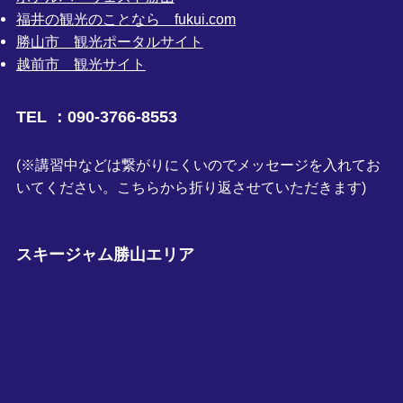
福井の観光のことなら fukui.com
勝山市 観光ポータルサイト
越前市 観光サイト
TEL ：090-3766-8553
(※講習中などは繋がりにくいのでメッセージを入れてお
いてください。こちらから折り返させていただきます)
スキージャム勝山エリア