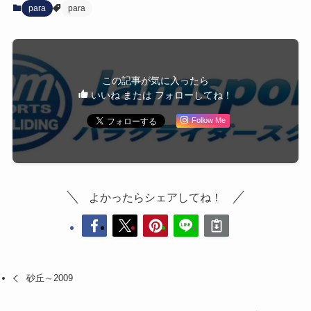
para
para
この記事が気に入ったら
いいね または フォローしてね！
Follow Me
よかったらシェアしてね！
砂丘～2009