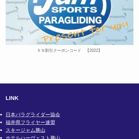
５％割引クーポンコード 【2022】
LINK
日本パラグライダー協会
福井県フライヤー連盟
スキージャム勝山
ホテルハーヴェスト勝山