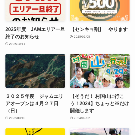
2025年度 JAMエリア一旦
【センキョ割】 やります
終了のお知らせ
2025/07/05
2025/10/11
２０２５年度 ジャムエリ
【そうだ！ 村国山に行こ
アオープンは４月２７日
う！2024】ちょっと※だけ
（日）
開催します
2025/03/10
2024/09/02