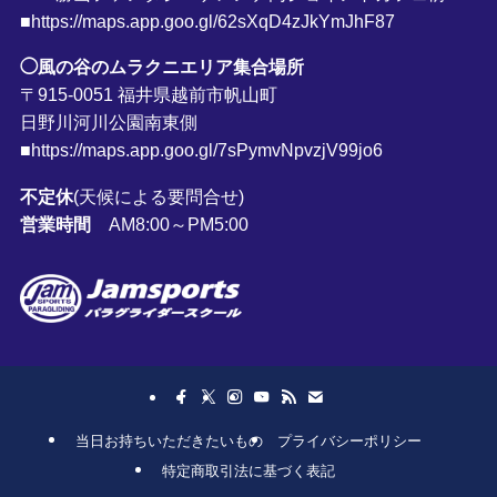
■https://maps.app.goo.gl/62sXqD4zJkYmJhF87
◯風の谷のムラクニエリア集合場所
〒915-0051 福井県越前市帆山町
日野川河川公園南東側
■https://maps.app.goo.gl/7sPymvNpvzjV99jo6
不定休
(天候による要問合せ)
営業時間
AM8:00～PM5:00
当日お持ちいただきたいもの
プライバシーポリシー
特定商取引法に基づく表記