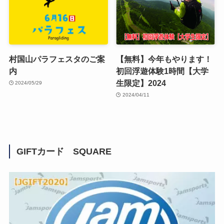
村国山パラフェスタのご案
【無料】今年もやります！
内
初回浮遊体験1時間【大学
生限定】2024
2024/05/29
2024/04/11
GIFTカード SQUARE