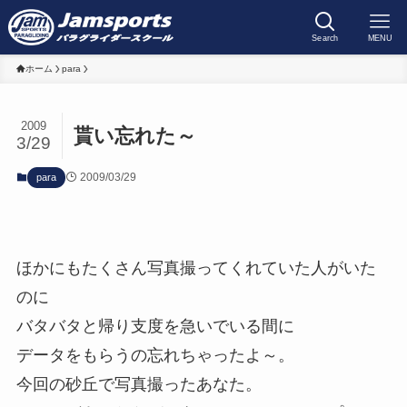
Search
MENU
ホーム
para
2009
貰い忘れた～
3/29
2009/03/29
para
ほかにもたくさん写真撮ってくれていた人がいた
のに
バタバタと帰り支度を急いでいる間に
データをもらうの忘れちゃったよ～。
今回の砂丘で写真撮ったあなた。