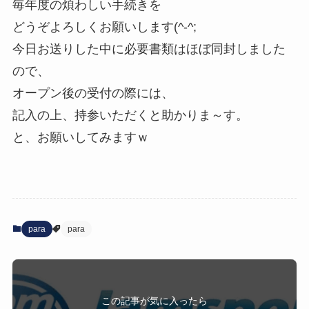
毎年度の煩わしい手続きを
どうぞよろしくお願いします(^-^;
今日お送りした中に必要書類はほぼ同封しました
ので、
オープン後の受付の際には、
記入の上、持参いただくと助かりま～す。
と、お願いしてみますｗ
para
para
この記事が気に入ったら