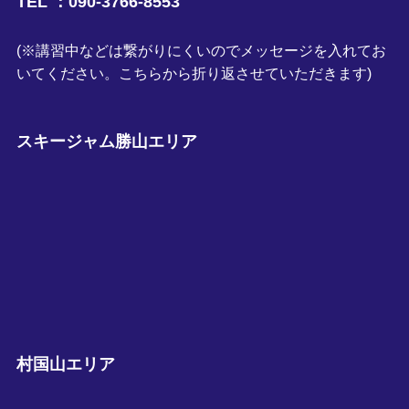
TEL ：090-3766-8553
(※講習中などは繋がりにくいのでメッセージを入れてお
いてください。こちらから折り返させていただきます)
スキージャム勝山エリア
村国山エリア