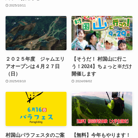
2025/10/11
２０２５年度 ジャムエリ
【そうだ！ 村国山に行こ
アオープンは４月２７日
う！2024】ちょっと※だけ
（日）
開催します
2025/03/10
2024/09/02
村国山パラフェスタのご案
【無料】今年もやります！