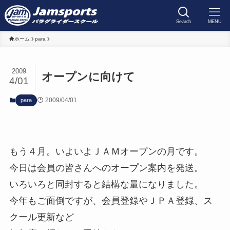
Search
MENU
ホーム
para
2009
オープンに向けて
4/01
2009/04/01
para
もう４月。いよいよＪＡＭオープンの月です。
今日は会員の皆さんへのオープン案内を発送。
いろいろと同封すると結構な量になりました。
今年もご面倒ですが、会員登録やＪＰＡ登録、ス
クール更新など