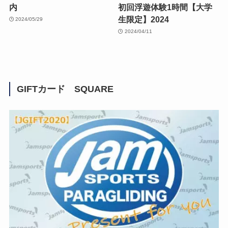
内
初回浮遊体験1時間【大学
生限定】2024
2024/05/29
2024/04/11
GIFTカード SQUARE