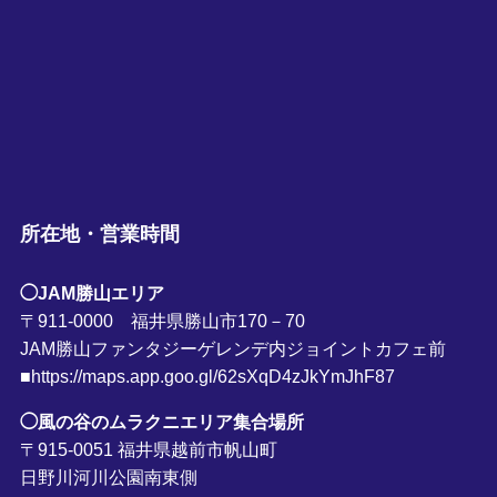
所在地・営業時間
◯JAM勝山エリア
〒911-0000 福井県勝山市170－70
JAM勝山ファンタジーゲレンデ内ジョイントカフェ前
■https://maps.app.goo.gl/62sXqD4zJkYmJhF87
◯風の谷のムラクニエリア集合場所
〒915-0051 福井県越前市帆山町
日野川河川公園南東側