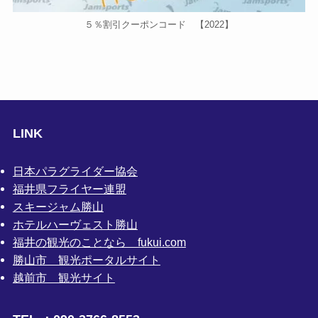
５％割引クーポンコード 【2022】
LINK
日本パラグライダー協会
福井県フライヤー連盟
スキージャム勝山
ホテルハーヴェスト勝山
福井の観光のことなら fukui.com
勝山市 観光ポータルサイト
越前市 観光サイト