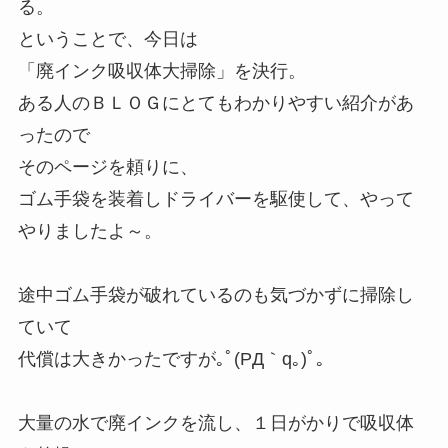
る。
ということで、今日は
「廃インク吸収体大掃除」を決行。
ある人のＢＬＯＧにとてもわかりやすい紹介があ
ったので
そのページを頼りに、
ゴム手袋を装着しドライバーを駆使して、やって
やりましたよ～。
途中ゴム手袋が破れているのも気づかずに掃除し
ていて
代償は大きかったですが｡ﾟ(PД｀q｡)ﾟ｡
大量の水で廃インクを流し、１日がかりで吸収体