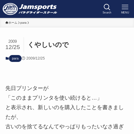
Search
MENU
ホーム
para
2009
くやしいので
12/25
2009/12/25
para
先日プリンターが
「このままプリンタを使い続けると…」
と表示され、新しいのを購入したことを書きまし
たが、
古いのを捨てるなんてやっぱりもったいなさ過ぎ