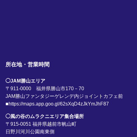
所在地・営業時間
◯JAM勝山エリア
〒911-0000 福井県勝山市170－70
JAM勝山ファンタジーゲレンデ内ジョイントカフェ前
■https://maps.app.goo.gl/62sXqD4zJkYmJhF87
◯風の谷のムラクニエリア集合場所
〒915-0051 福井県越前市帆山町
日野川河川公園南東側