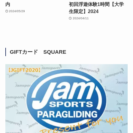
内
初回浮遊体験1時間【大学
生限定】2024
2024/05/29
2024/04/11
GIFTカード SQUARE