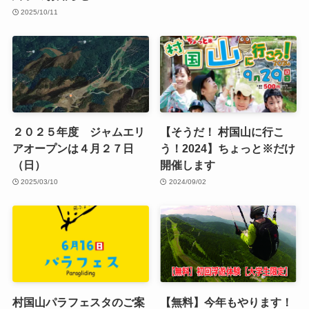
2025/10/11
２０２５年度 ジャムエリ
【そうだ！ 村国山に行こ
アオープンは４月２７日
う！2024】ちょっと※だけ
（日）
開催します
2025/03/10
2024/09/02
村国山パラフェスタのご案
【無料】今年もやります！