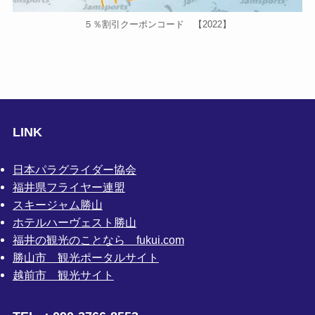
５％割引クーポンコード 【2022】
LINK
日本パラグライダー協会
福井県フライヤー連盟
スキージャム勝山
ホテルハーヴェスト勝山
福井の観光のことなら fukui.com
勝山市 観光ポータルサイト
越前市 観光サイト