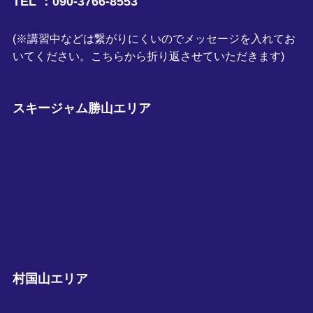
TEL ：090-3766-8553
(※講習中などは繋がりにくいのでメッセージを入れてお
いてください。こちらから折り返させていただきます)
スキージャム勝山エリア
村国山エリア