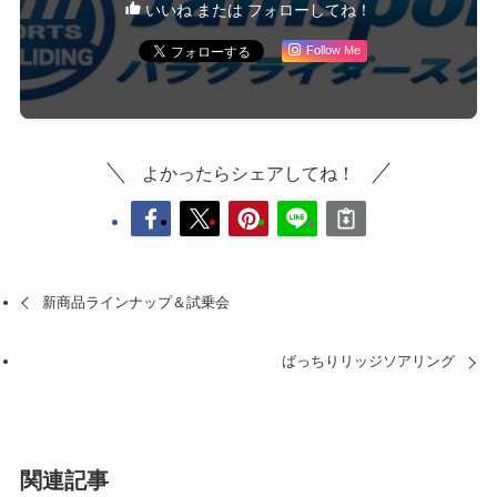
いいね または フォローしてね！
Follow Me
よかったらシェアしてね！
新商品ラインナップ＆試乗会
ばっちりリッジソアリング
関連記事