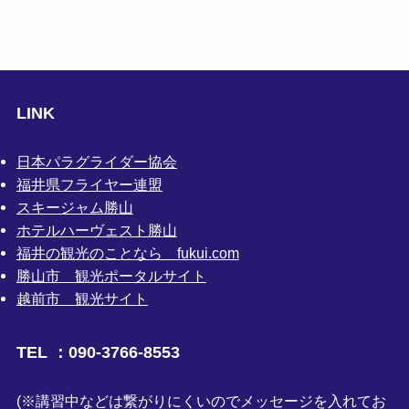
LINK
日本パラグライダー協会
福井県フライヤー連盟
スキージャム勝山
ホテルハーヴェスト勝山
福井の観光のことなら fukui.com
勝山市 観光ポータルサイト
越前市 観光サイト
TEL ：090-3766-8553
(※講習中などは繋がりにくいのでメッセージを入れてお