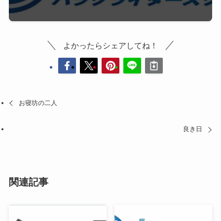
よかったらシェアしてね！
お寝坊の二人
良き日
関連記事