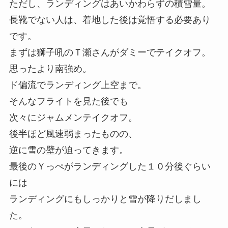
ただし、ランディングはあいかわらずの積雪量。
長靴でない人は、着地した後は覚悟する必要あり
です。
まずは獅子吼のＴ瀬さんがダミーでテイクオフ。
思ったより南強め。
ド偏流でランディング上空まで。
そんなフライトを見た後でも
次々にジャムメンテイクオフ。
後半ほど風速弱まったものの、
逆に雪の壁が迫ってきます。
最後のＹっぺがランディングした１０分後ぐらい
には
ランディングにもしっかりと雪が降りだしまし
た。