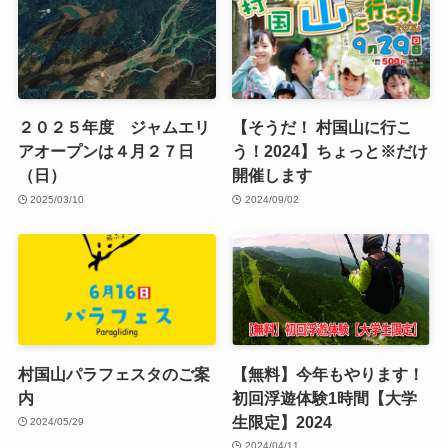
２０２５年度 ジャムエリ
【そうだ！ 村国山に行こ
アオープンは４月２７日
う！2024】ちょっと※だけ
（日）
開催します
2025/03/10
2024/09/02
村国山パラフェスタのご案
【無料】今年もやります！
内
初回浮遊体験1時間【大学
生限定】2024
2024/05/29
2024/04/11