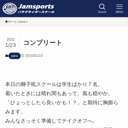
Search
MENU
ホーム
para
2010
コンプリート
1/23
2010/01/23
para
本日の獅子吼スクールは学生ばかり７名。
着いたときには晴れ間もあって、風も穏やか。
「ひょっとしたら良いかも！？」と期待に胸膨ら
みます。
みんなさっそく準備してテイクオフへ。