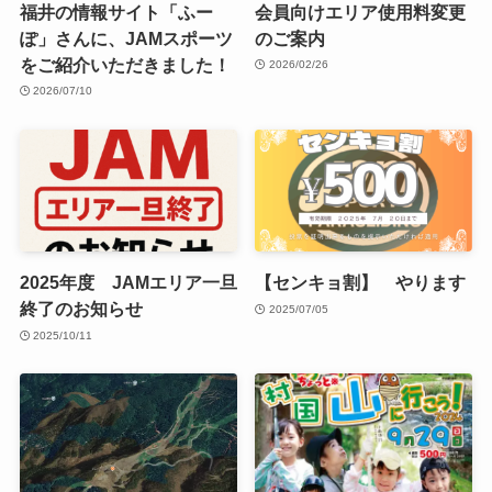
福井の情報サイト「ふー
会員向けエリア使用料変更
ぽ」さんに、JAMスポーツ
のご案内
をご紹介いただきました！
2026/02/26
2026/07/10
2025年度 JAMエリア一旦
【センキョ割】 やります
終了のお知らせ
2025/07/05
2025/10/11