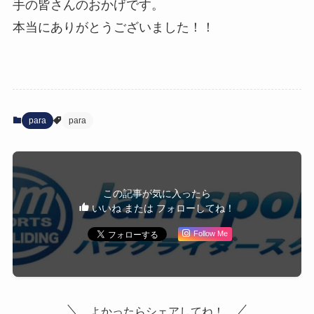
手の皆さんのおかげです。
本当にありがとうございました！！
para
para
この記事が気に入ったら
いいね または フォローしてね！
Follow Me
よかったらシェアしてね！