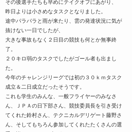
その後選手たちも早めにテイクオフにあがり、
昨日よりは小さめなタスクとなりました。
途中パラパラと雨が来たり、雲の発達状況に気が
抜けない一日でしたが、
大きな事故もなく２日目の競技も何とか無事終
了。
２０キロ弱のタスクでしたがゴール者も出まし
た。
今年のチャレンジリーグでは初の３０ｋｍタスク
成立＆二日成立だったそうです。
これも学生のみんな、一般フライヤーのみなさ
ん、ＪＰＡの日下部さん、競技委員長を引き受け
てくれた鈴村さん、テクニカルデリゲート藤野さ
ん、そしてもちろん参加してくれたたくさんの選