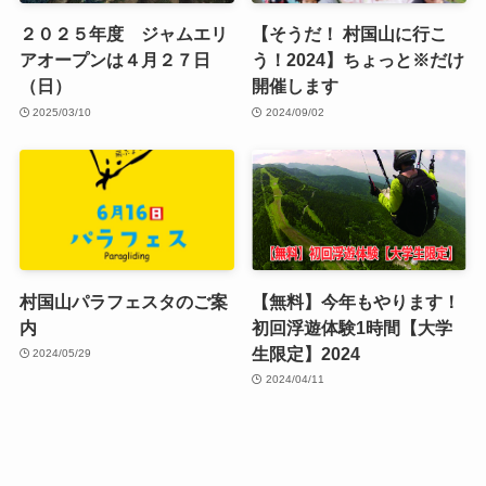
２０２５年度 ジャムエリ
【そうだ！ 村国山に行こ
アオープンは４月２７日
う！2024】ちょっと※だけ
（日）
開催します
2025/03/10
2024/09/02
村国山パラフェスタのご案
【無料】今年もやります！
内
初回浮遊体験1時間【大学
生限定】2024
2024/05/29
2024/04/11