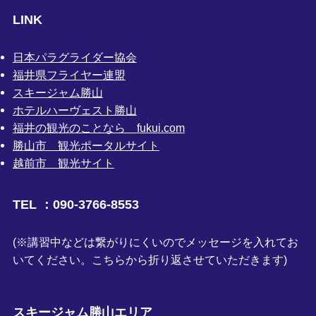
LINK
日本パラグライダー協会
福井県フライヤー連盟
スキージャム勝山
ホテルハーヴェスト勝山
福井の観光のことなら fukui.com
勝山市 観光ポータルサイト
越前市 観光サイト
TEL ：090-3766-8553
(※講習中などは繋がりにくいのでメッセージを入れてお
いてください。こちらから折り返させていただきます)
スキージャム勝山エリア