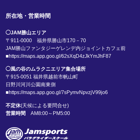
所在地・営業時間
◯JAM勝山エリア
〒911-0000 福井県勝山市170－70
JAM勝山ファンタジーゲレンデ内ジョイントカフェ前
■https://maps.app.goo.gl/62sXqD4zJkYmJhF87
◯風の谷のムラクニエリア集合場所
〒915-0051 福井県越前市帆山町
日野川河川公園南東側
■https://maps.app.goo.gl/7sPymvNpvzjV99jo6
不定休
(天候による要問合せ)
営業時間
AM8:00～PM5:00