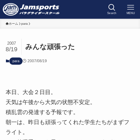
Search
MENU
ホーム
para
2007
みんな頑張った
8/19
2007/08/19
para
本日、大会２日目。
天気は午後から大気の状態不安定。
積乱雲の発達する予報です。
朝一は、昨日も頑張ってくれた学生たちがまずフ
ライト。