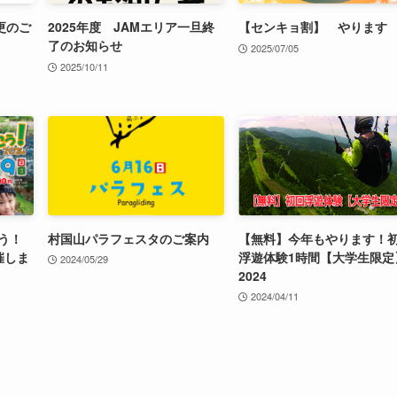
更のご
2025年度 JAMエリア一旦終
【センキョ割】 やります
了のお知らせ
2025/07/05
2025/10/11
う！
村国山パラフェスタのご案内
【無料】今年もやります！
催しま
浮遊体験1時間【大学生限定
2024/05/29
2024
2024/04/11