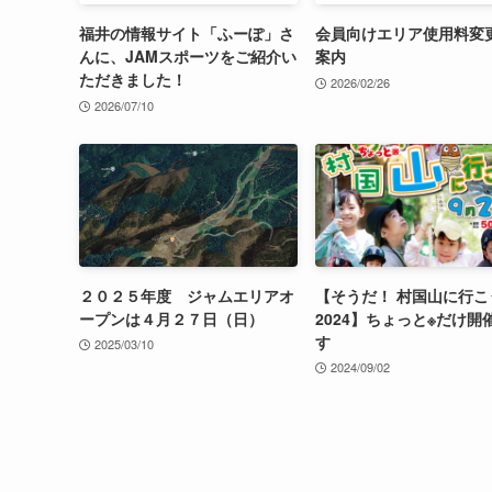
福井の情報サイト「ふーぽ」さ
会員向けエリア使用料変
んに、JAMスポーツをご紹介い
案内
ただきました！
2026/02/26
2026/07/10
２０２５年度 ジャムエリアオ
【そうだ！ 村国山に行こ
ープンは４月２７日（日）
2024】ちょっと※だけ開
す
2025/03/10
2024/09/02