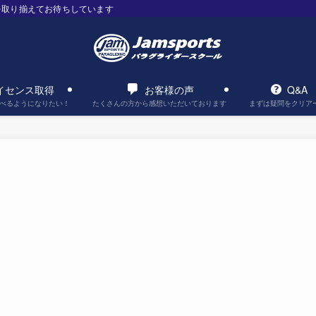
を取り揃えてお待ちしています
イセンス取得
お客様の声
Q&A
べるようになりたい！
たくさんの方から感想いただいております
まずは疑問をクリア