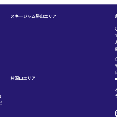
スキージャム勝山エリア
村国山エリア
■
れ
だ