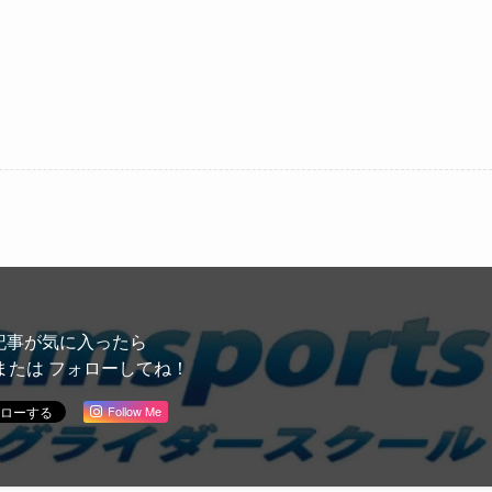
記事が気に入ったら
または フォローしてね！
Follow Me