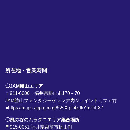
所在地・営業時間
◯JAM勝山エリア
〒911-0000 福井県勝山市170－70
JAM勝山ファンタジーゲレンデ内ジョイントカフェ前
■https://maps.app.goo.gl/62sXqD4zJkYmJhF87
◯風の谷のムラクニエリア集合場所
〒915-0051 福井県越前市帆山町