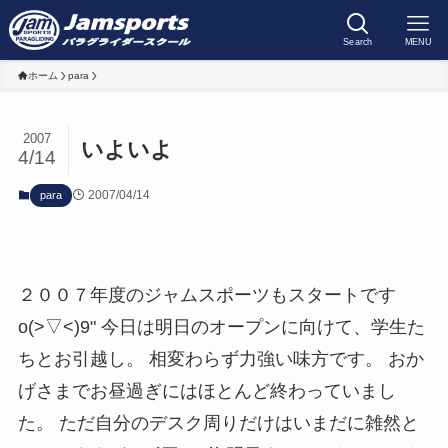
Search
MENU
ホーム
para
2007
いよいよ
4/14
2007/04/14
para
２００７年度のジャムスポーツもスタートです
o(>▽<)9" 今日は明日のオープンに向けて、学生た
ちとお引越し。 相変わらず力強い味方です。 おか
げさまでお昼過ぎにはほとんど終わっていまし
た。 ただ自分のデスク周りだけはいまだに雑然と