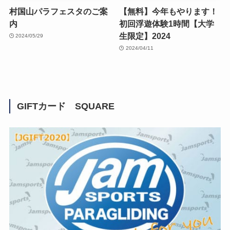
村国山パラフェスタのご案
【無料】今年もやります！
内
初回浮遊体験1時間【大学
生限定】2024
2024/05/29
2024/04/11
GIFTカード SQUARE