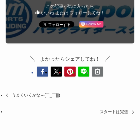
この記事が気に入ったら
いいね または フォローしてね！
Follow Me
よかったらシェアしてね！
うまくいくかな～(￣_￣|||)
スタートは完璧