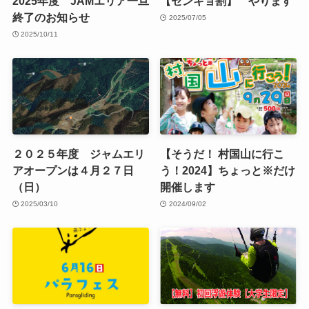
2025年度 JAMエリア一旦
【センキョ割】 やります
終了のお知らせ
2025/07/05
2025/10/11
２０２５年度 ジャムエリ
【そうだ！ 村国山に行こ
アオープンは４月２７日
う！2024】ちょっと※だけ
（日）
開催します
2025/03/10
2024/09/02