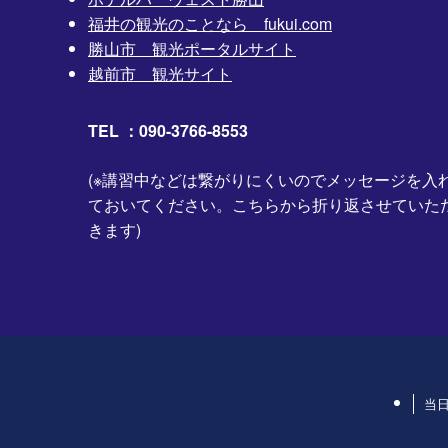
福井の観光のことなら fukui.com
勝山市 観光ポータルサイト
越前市 観光サイト
TEL ：090-3766-8553
(※講習中などは繋がりにくいのでメッセージを入
ておいてください。こちらから折り返させていた
きます)
当