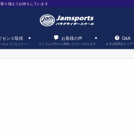
を取り揃えてお待ちしています
イセンス取得
お客様の声
Q&A
べるようになりたい！
たくさんの方から感想いただいております
まずは疑問をクリア