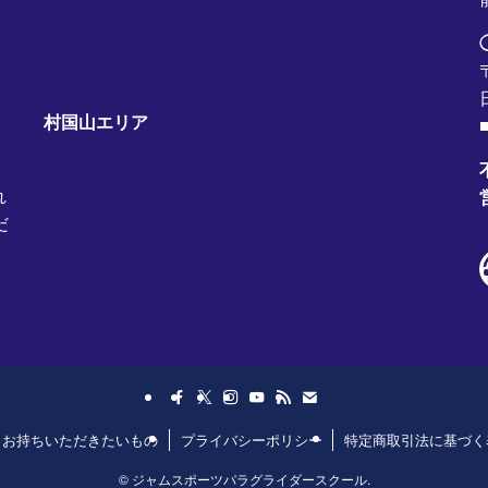
村国山エリア
■
れ
だ
日お持ちいただきたいもの
プライバシーポリシー
特定商取引法に基づく
©
ジャムスポーツパラグライダースクール.