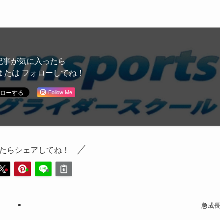
記事が気に入ったら
または フォローしてね！
Follow Me
たらシェアしてね！
急成