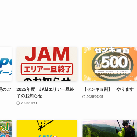
更のご
2025年度 JAMエリア一旦終
【センキョ割】 やります
了のお知らせ
2025/07/05
2025/10/11