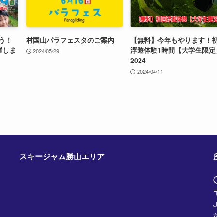
う！
村国山パラフェスタのご案内
【無料】今年もやります！
催しま
浮遊体験1時間【大学生限定
2024/05/29
2024
2024/04/11
スキージャム勝山エリア