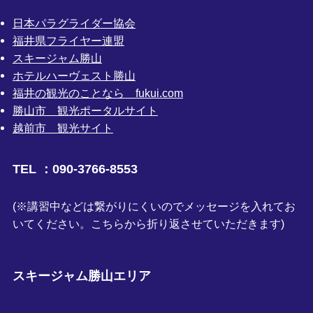
日本パラグライダー協会
福井県フライヤー連盟
スキージャム勝山
ホテルハーヴェスト勝山
福井の観光のことなら fukui.com
勝山市 観光ポータルサイト
越前市 観光サイト
TEL ：090-3766-8553
(※講習中などは繋がりにくいのでメッセージを入れてお
いてください。こちらから折り返させていただきます)
スキージャム勝山エリア