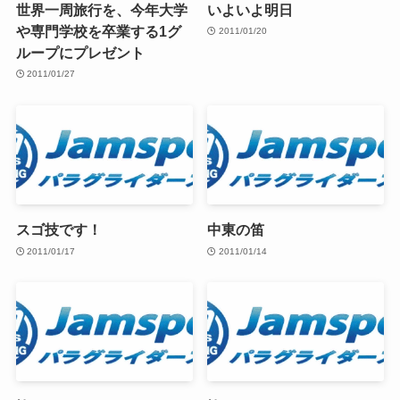
世界一周旅行を、今年大学
いよいよ明日
や専門学校を卒業する1グ
2011/01/20
ループにプレゼント
2011/01/27
スゴ技です！
中東の笛
2011/01/17
2011/01/14