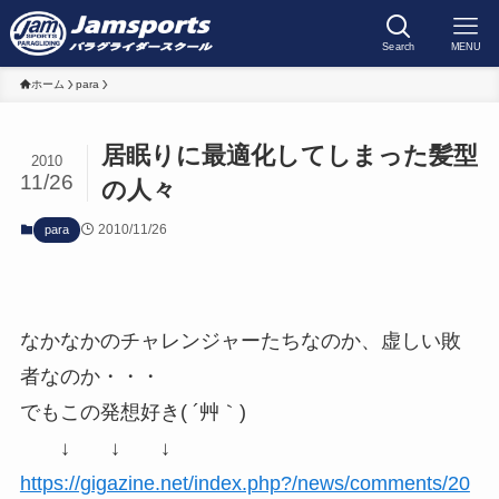
Search
MENU
ホーム
para
居眠りに最適化してしまった髪型
2010
11/26
の人々
2010/11/26
para
なかなかのチャレンジャーたちなのか、虚しい敗
者なのか・・・
でもこの発想好き( ´艸｀)
↓ ↓ ↓
https://gigazine.net/index.php?/news/comments/20