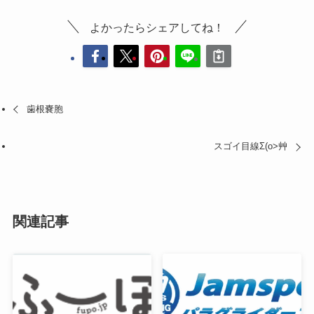
よかったらシェアしてね！
歯根嚢胞
スゴイ目線Σ(o>艸
関連記事