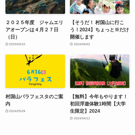
２０２５年度 ジャムエリ
【そうだ！ 村国山に行こ
アオープンは４月２７日
う！2024】ちょっと※だけ
（日）
開催します
2025/03/10
2024/09/02
村国山パラフェスタのご案
【無料】今年もやります！
内
初回浮遊体験1時間【大学
生限定】2024
2024/05/29
2024/04/11