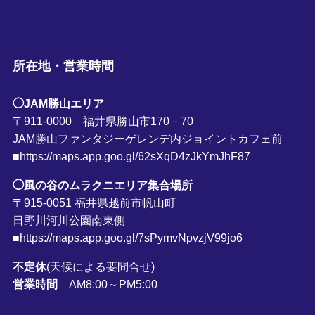
所在地・営業時間
◯JAM勝山エリア
〒911-0000 福井県勝山市170－70
JAM勝山ファンタジーゲレンデ内ジョイントカフェ前
■https://maps.app.goo.gl/62sXqD4zJkYmJhF87
◯風の谷のムラクニエリア集合場所
〒915-0051 福井県越前市帆山町
日野川河川公園南東側
■https://maps.app.goo.gl/7sPymvNpvzjV99jo6
不定休
(天候による要問合せ)
営業時間
AM8:00～PM5:00