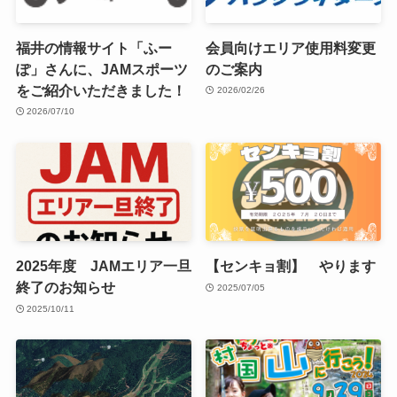
福井の情報サイト「ふー
会員向けエリア使用料変更
ぽ」さんに、JAMスポーツ
のご案内
をご紹介いただきました！
2026/02/26
2026/07/10
2025年度 JAMエリア一旦
【センキョ割】 やります
終了のお知らせ
2025/07/05
2025/10/11