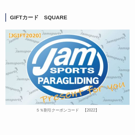
GIFTカード SQUARE
５％割引クーポンコード 【2022】