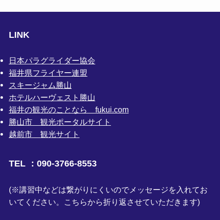
LINK
日本パラグライダー協会
福井県フライヤー連盟
スキージャム勝山
ホテルハーヴェスト勝山
福井の観光のことなら fukui.com
勝山市 観光ポータルサイト
越前市 観光サイト
TEL ：090-3766-8553
(※講習中などは繋がりにくいのでメッセージを入れてお
いてください。こちらから折り返させていただきます)