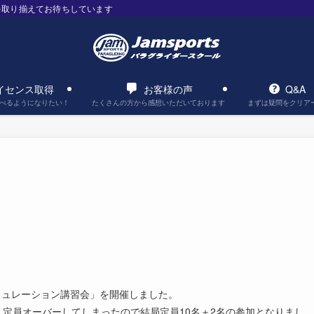
を取り揃えてお待ちしています
イセンス取得
お客様の声
Q&A
べるようになりたい！
たくさんの方から感想いただいております
まずは疑問をクリア
シミュレーション講習会」を開催しました。
定員オーバーしてしまったので結局定員10名＋2名の参加となりまし