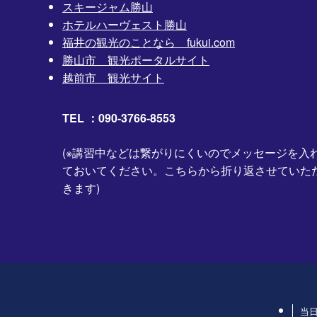
スキージャム勝山
ホテルハーヴェスト勝山
福井の観光のことなら fukui.com
勝山市 観光ポータルサイト
越前市 観光サイト
TEL ：090-3766-8553
(※講習中などは繋がりにくいのでメッセージを入
ておいてください。こちらから折り返させていた
きます)
当