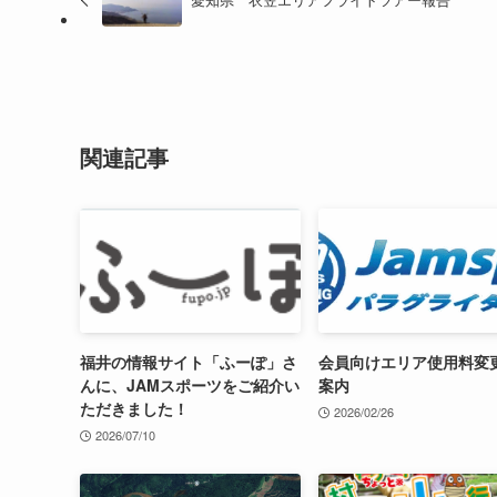
関連記事
福井の情報サイト「ふーぽ」さ
会員向けエリア使用料変
んに、JAMスポーツをご紹介い
案内
ただきました！
2026/02/26
2026/07/10