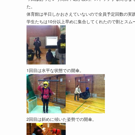
た。
体育館は半日しかおさえていないので全員予定回数の実
学生たちは10分以上早めに集合してくれたので割とスム
1回目は水平な状態での開傘。
2回目は斜めに傾いた姿勢での開傘。