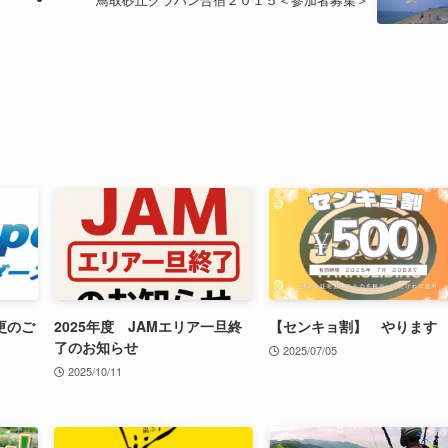
更のご
2025年度 JAMエリア一旦終
【センキョ割】 やります
了のお知らせ
2025/07/05
2025/10/11