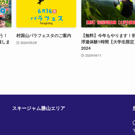
う！
村国山パラフェスタのご案内
【無料】今年もやります！
催しま
浮遊体験1時間【大学生限定
2024/05/29
2024
2024/04/11
スキージャム勝山エリア