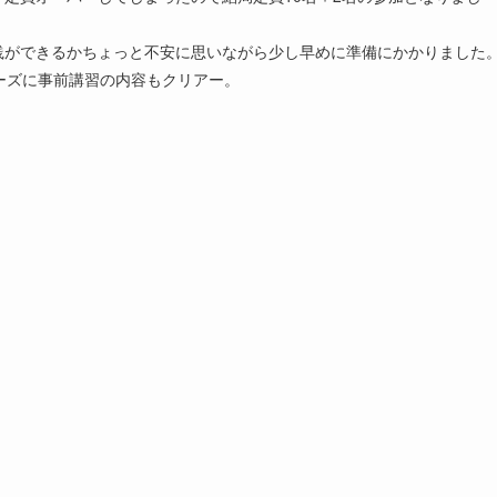
践ができるかちょっと不安に思いながら少し早めに準備にかかりました
ーズに事前講習の内容もクリアー。