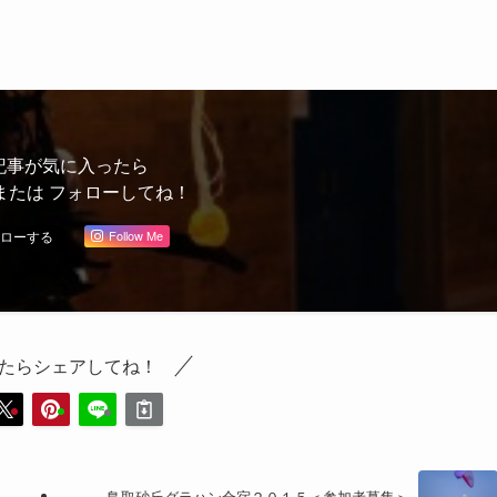
記事が気に入ったら
または フォローしてね！
Follow Me
たらシェアしてね！
鳥取砂丘グラハン合宿２０１５＜参加者募集＞