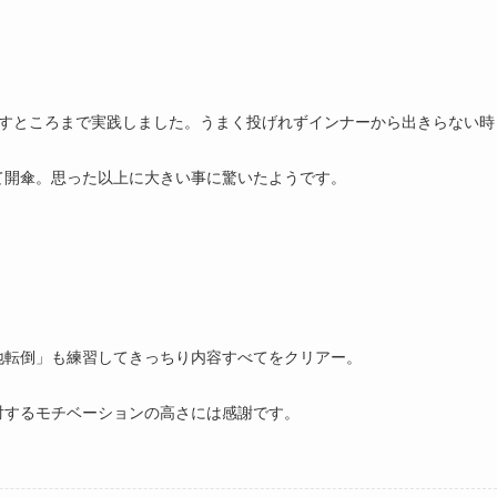
出すところまで実践しました。うまく投げれずインナーから出きらない時
て開傘。思った以上に大きい事に驚いたようです。
地転倒」も練習してきっちり内容すべてをクリアー。
対するモチベーションの高さには感謝です。