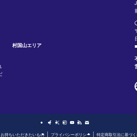
村国山エリア
■
れ
だ
日お持ちいただきたいもの
プライバシーポリシー
特定商取引法に基づく