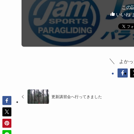
この
いいね 
よかっ
更新講習会へ行ってきました