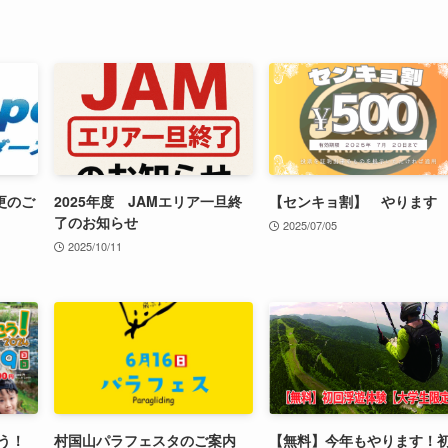
更のご
2025年度 JAMエリア一旦終
【センキョ割】 やります
了のお知らせ
2025/07/05
2025/10/11
う！
村国山パラフェスタのご案内
【無料】今年もやります！