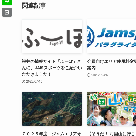
関連記事
福井の情報サイト「ふーぽ」さ
会員向けエリア使用料変
んに、JAMスポーツをご紹介い
案内
ただきました！
2026/02/26
2026/07/10
２０２５年度 ジャムエリアオ
【そうだ！ 村国山に行こ