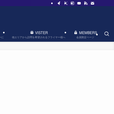
VISTER
MEMBERS
他エリアから訪問を希望されるフライヤー様へ
会員限定ページ
ーに