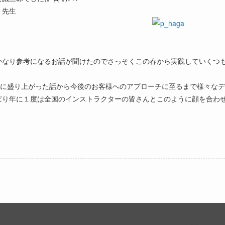
）先生
かなり参考になるお話が聞けたのでさっそくこの春から実践していくつ
夜に盛り上がった話から今後のお客様へのアプローチに至るまで様々なデ
ぱり年に１度は全国のインストラクターの皆さんとこのように顔を合わ