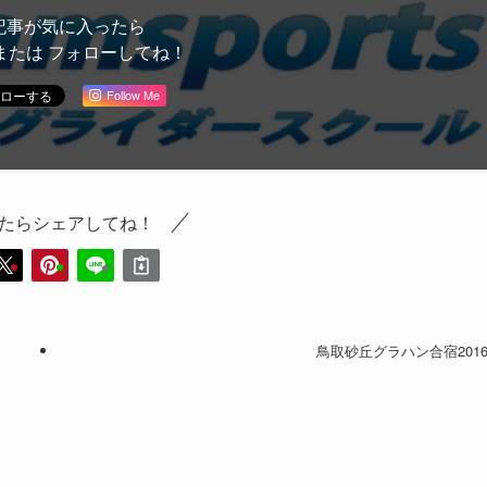
記事が気に入ったら
または フォローしてね！
Follow Me
たらシェアしてね！
鳥取砂丘グラハン合宿201