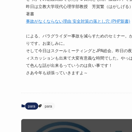
昨日は立教大学現代心理学部教授 芳賀繁（はがしげる
著書
事故がなくならない理由 安全対策の落とし穴 (PHP新書)
による、パラグライダー事故を減らすためのセミナー。
りです。お楽しみに。
そして今日はスクールミーティングとJPA総会。昨日の
ィスカッションも出来て大変有意義な時間でした。やっ
て色んな話が出来るっていうのは良い事です！
さあ今年も頑張っていきますよ～
para
para