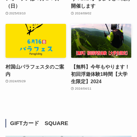
（日）
開催します
2025/03/10
2024/09/02
村国山パラフェスタのご案
【無料】今年もやります！
内
初回浮遊体験1時間【大学
生限定】2024
2024/05/29
2024/04/11
GIFTカード SQUARE