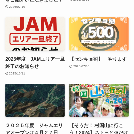
2026/07/10
2025年度 JAMエリア一旦
【センキョ割】 やります
終了のお知らせ
2025/07/05
2025/10/11
２０２５年度 ジャムエリ
【そうだ！ 村国山に行こ
アオープンは４月２７日
う！2024】ちょっと※だけ