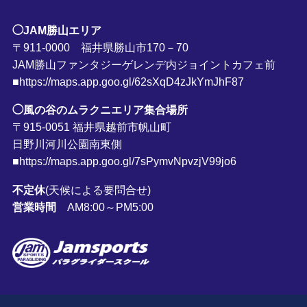
◯JAM勝山エリア
〒911-0000 福井県勝山市170－70
JAM勝山ファンタジーゲレンデ内ジョイントカフェ前
■https://maps.app.goo.gl/62sXqD4zJkYmJhF87
◯風の谷のムラクニエリア集合場所
〒915-0051 福井県越前市帆山町
日野川河川公園南東側
■https://maps.app.goo.gl/7sPymvNpvzjV99jo6
不定休
(天候による要問合せ)
営業時間
AM8:00～PM5:00