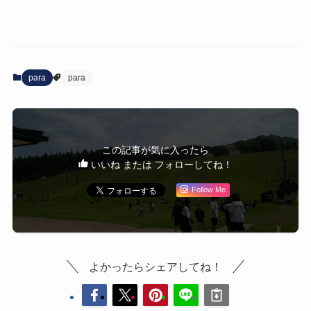
para
para
この記事が気に入ったら
いいね または フォローしてね！
Follow Me
よかったらシェアしてね！