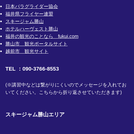
日本パラグライダー協会
福井県フライヤー連盟
スキージャム勝山
ホテルハーヴェスト勝山
福井の観光のことなら fukui.com
勝山市 観光ポータルサイト
越前市 観光サイト
TEL ：090-3766-8553
(※講習中などは繋がりにくいのでメッセージを入れてお
いてください。こちらから折り返させていただきます)
スキージャム勝山エリア