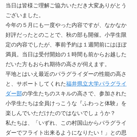
当日は皆様ご理解ご協力いただき大変ありがとう
ございました。
今年の５月にも一度やった内容ですが、なかなか
好評だったとのことで、秋の部も開催。小学生限
定の内容でしたが、事前予約は１週間前にはほぼ
満員。当日は受付開始の１時間も前からお越した
だいた方もおられ期待の高さが伺えます。
平地とはいえ最近のパラグライダーの性能の高さ
と、サポートしてくれた
福井県立大学パラグライ
ダー部
の学生たちのスキルの高さで、参加された
小学生たちは全員けっこうな『ふわっと体験』を
楽しんでいただけたのではないでしょうか？
私たちは、「いずれ、この村国山からパラグライ
ダーでフライト出来るようになりたい！」との思