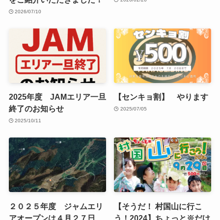
2026/07/10
2025年度 JAMエリア一旦
【センキョ割】 やります
終了のお知らせ
2025/07/05
2025/10/11
２０２５年度 ジャムエリ
【そうだ！ 村国山に行こ
アオープンは４月２７日
う！2024】ちょっと※だけ