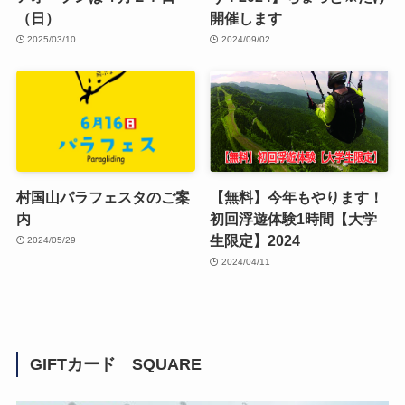
（日）
開催します
2025/03/10
2024/09/02
村国山パラフェスタのご案
【無料】今年もやります！
内
初回浮遊体験1時間【大学
生限定】2024
2024/05/29
2024/04/11
GIFTカード SQUARE