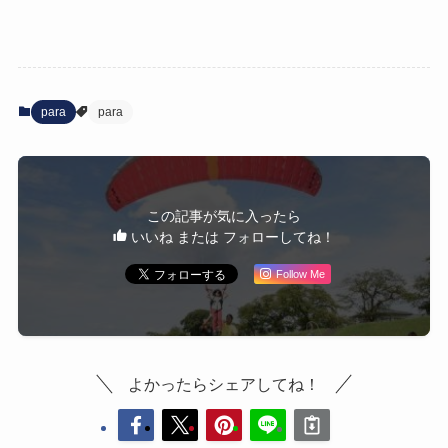
para
para
この記事が気に入ったら
いいね または フォローしてね！
Follow Me
よかったらシェアしてね！