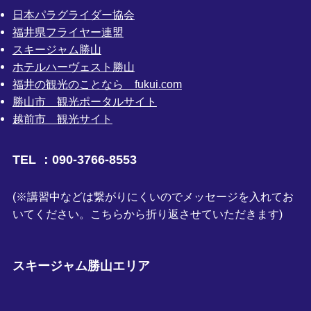
日本パラグライダー協会
福井県フライヤー連盟
スキージャム勝山
ホテルハーヴェスト勝山
福井の観光のことなら fukui.com
勝山市 観光ポータルサイト
越前市 観光サイト
TEL ：090-3766-8553
(※講習中などは繋がりにくいのでメッセージを入れてお
いてください。こちらから折り返させていただきます)
スキージャム勝山エリア