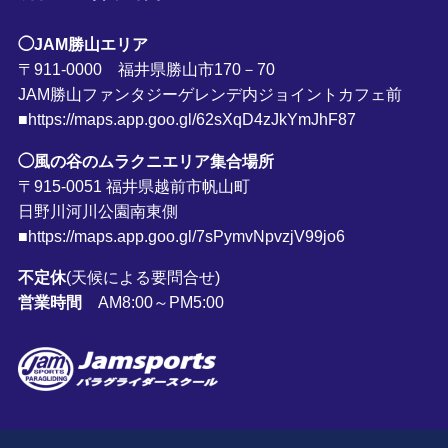
◯JAM勝山エリア
〒911-0000 福井県勝山市170－70
JAM勝山ファンタジーゲレンデ内ジョイントカフェ前
■https://maps.app.goo.gl/62sXqD4zJkYmJhF87
◯風の谷のムラクニエリア集合場所
〒915-0051 福井県越前市帆山町
日野川河川公園南東側
■https://maps.app.goo.gl/7sPymvNpvzjV99jo6
不定休
(天候による要問合せ)
営業時間
AM8:00～PM5:00