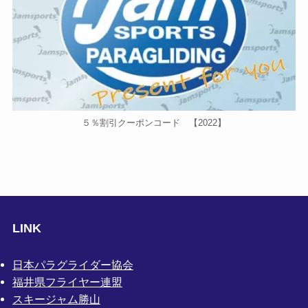
５％割引クーポンコード 【2022】
LINK
日本パラグライダー協会
福井県フライヤー連盟
スキージャム勝山