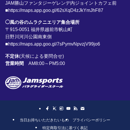
JAM勝山ファンタジーゲレンデ内ジョイントカフェ前
■https://maps.app.goo.gl/62sXqD4zJkYmJhF87
◯風の谷のムラクニエリア集合場所
〒915-0051 福井県越前市帆山町
日野川河川公園南東側
■https://maps.app.goo.gl/7sPymvNpvzjV99jo6
不定休
(天候による要問合せ)
営業時間
AM8:00～PM5:00
当日お持ちいただきたいもの
プライバシーポリシー
特定商取引法に基づく表記