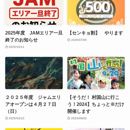
2025年度 JAMエリア一旦
【センキョ割】 やります
終了のお知らせ
2025/07/05
2025/10/11
２０２５年度 ジャムエリ
【そうだ！ 村国山に行こ
アオープンは４月２７日
う！2024】ちょっと※だけ
（日）
開催します
2025/03/10
2024/09/02