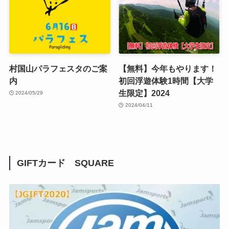
村国山パラフェスタのご案
【無料】今年もやります！
内
初回浮遊体験1時間【大学
生限定】2024
2024/05/29
2024/04/11
GIFTカード SQUARE