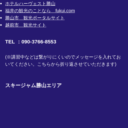
ホテルハーヴェスト勝山
福井の観光のことなら fukui.com
勝山市 観光ポータルサイト
越前市 観光サイト
TEL ：090-3766-8553
(※講習中などは繋がりにくいのでメッセージを入れてお
いてください。こちらから折り返させていただきます)
スキージャム勝山エリア