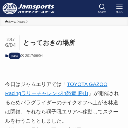
Search
MENU
ホーム
para
2017
とっておきの場所
6/04
2017/06/04
para
今日はジャムエリアでは「
TOYOTA GAZOO
Racingラリーチャレンジin恐竜 勝山
」が開催され
るためパラグライダーのテイクオフへ上がる林道
は閉鎖。それなら獅子吼エリアへ移動してスクー
ルを行うこととしました。