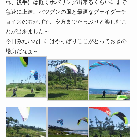
れ、後半には軽くホバリング出来るくらいにまで
急速に上達。バツグンの風と最適なグライダーチ
ョイスのおかげで、夕方までたっぷりと楽しむこ
とが出来ました～
今日みたいな日にはやっぱりここがとっておきの
場所だなぁ～