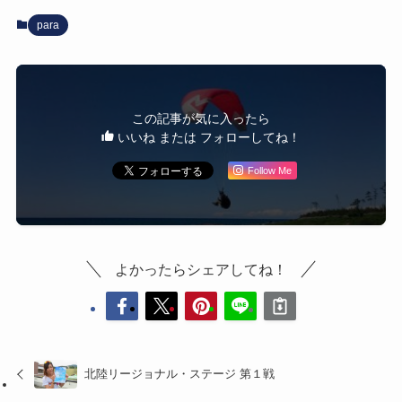
para
この記事が気に入ったら
いいね または フォローしてね！
Follow Me
よかったらシェアしてね！
北陸リージョナル・ステージ 第１戦