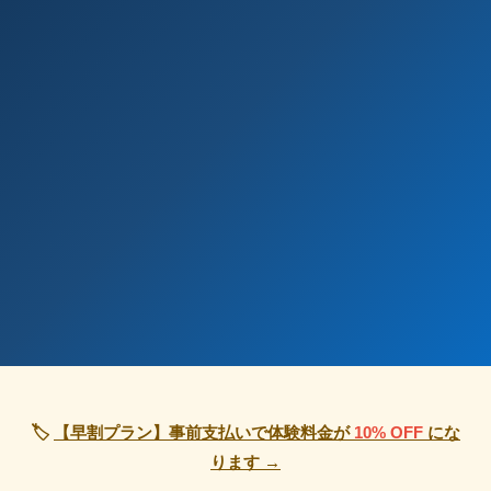
🏷
【早割プラン】事前支払いで体験料金が
10% OFF
にな
ります →