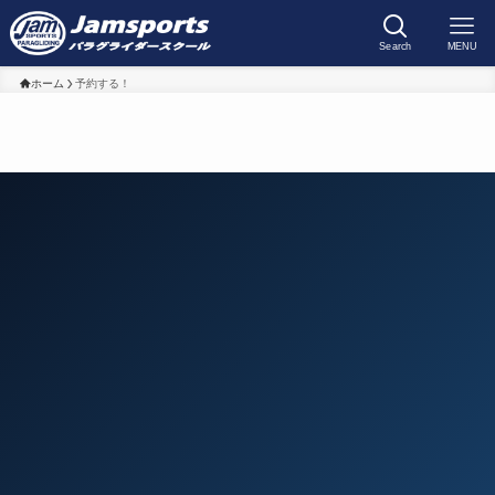
Search
MENU
ホーム
予約する！