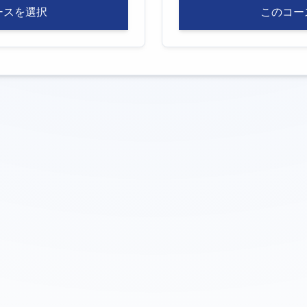
ースを選択
このコー