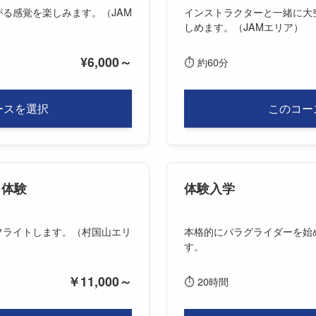
る感覚を楽しみます。（JAM
インストラクターと一緒に大
しめます。（JAMエリア）
¥6,000～
⏱
約60分
ースを選択
このコー
ト体験
体験入学
フライトします。（村国山エリ
本格的にパラグライダーを始
す。
￥11,000～
⏱
20時間