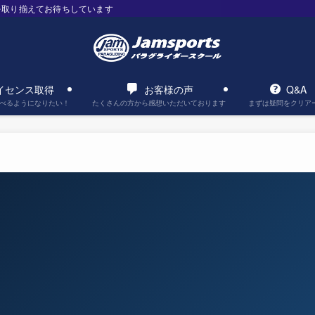
を取り揃えてお待ちしています
イセンス取得
お客様の声
Q&A
べるようになりたい！
たくさんの方から感想いただいております
まずは疑問をクリア