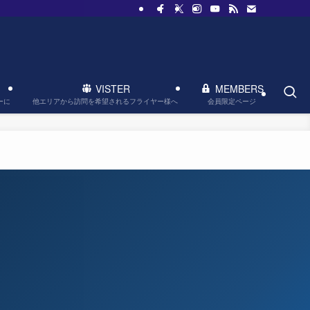
VISTER
MEMBERS
他エリアから訪問を希望されるフライヤー様へ
会員限定ページ
ーに