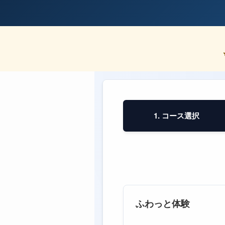
1. コース選択
ふわっと体験