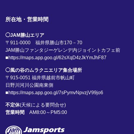
所在地・営業時間
◯JAM勝山エリア
〒911-0000 福井県勝山市170－70
JAM勝山ファンタジーゲレンデ内ジョイントカフェ前
■https://maps.app.goo.gl/62sXqD4zJkYmJhF87
◯風の谷のムラクニエリア集合場所
〒915-0051 福井県越前市帆山町
日野川河川公園南東側
■https://maps.app.goo.gl/7sPymvNpvzjV99jo6
不定休
(天候による要問合せ)
営業時間
AM8:00～PM5:00