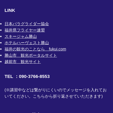
LINK
日本パラグライダー協会
福井県フライヤー連盟
スキージャム勝山
ホテルハーヴェスト勝山
福井の観光のことなら fukui.com
勝山市 観光ポータルサイト
越前市 観光サイト
TEL ：090-3766-8553
(※講習中などは繋がりにくいのでメッセージを入れてお
いてください。こちらから折り返させていただきます)