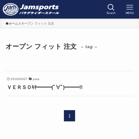
Search
MENU
ホーム
オープン フィット 注文
オープン フィット 注文
– tag –
2010/04/07
para
ＶＥＲＳＯｷﾀ━━━(ﾟ∀ﾟ)━━━!!
1